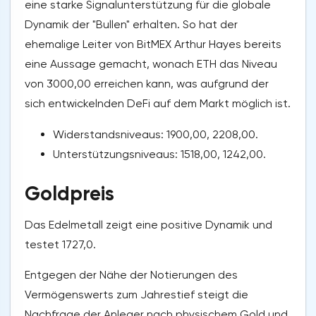
eine starke Signalunterstützung für die globale
Dynamik der "Bullen" erhalten. So hat der
ehemalige Leiter von BitMEX Arthur Hayes bereits
eine Aussage gemacht, wonach ETH das Niveau
von 3000,00 erreichen kann, was aufgrund der
sich entwickelnden DeFi auf dem Markt möglich ist.
Widerstandsniveaus: 1900,00, 2208,00.
Unterstützungsniveaus: 1518,00, 1242,00.
Goldpreis
Das Edelmetall zeigt eine positive Dynamik und
testet 1727,0.
Entgegen der Nähe der Notierungen des
Vermögenswerts zum Jahrestief steigt die
Nachfrage der Anleger nach physischem Gold und