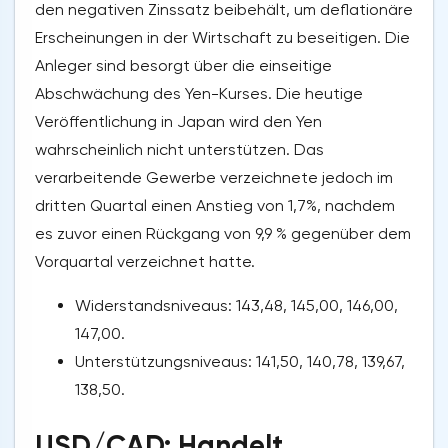
den negativen Zinssatz beibehält, um deflationäre
Erscheinungen in der Wirtschaft zu beseitigen. Die
Anleger sind besorgt über die einseitige
Abschwächung des Yen-Kurses. Die heutige
Veröffentlichung in Japan wird den Yen
wahrscheinlich nicht unterstützen. Das
verarbeitende Gewerbe verzeichnete jedoch im
dritten Quartal einen Anstieg von 1,7%, nachdem
es zuvor einen Rückgang von 9,9 % gegenüber dem
Vorquartal verzeichnet hatte.
Widerstandsniveaus: 143,48, 145,00, 146,00,
147,00.
Unterstützungsniveaus: 141,50, 140,78, 139,67,
138,50.
USD/CAD: Handelt