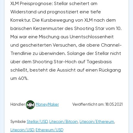
XLM Preisprognose: Stellar scheitert am
Widerstand und prognostiziert eine tiefe
Korrektur. Die Kursbewegung von XLM nach dem
bärischen Kerzenmuster des Shooting Star vom 10.
Mai war eine Mischung aus Unentschlossenheit
und gescheiterten Versuchen, die obere Channel-
Trendlinie zu überwinden. Solange der Stellar nicht
über dem Shooting Star-Hoch auf Tagesbasis
schließt, besteht die Aussicht auf einen Rückgang
um 40%.
Veröffentlicht am: 18.05.2021
Händler
MoneyMaker
Symbole
Stellar/USD
,
Litecoin/Bitcoin
,
Litecoin/Ethereum
,
Litecoin/USD
,
Ethereum/USD