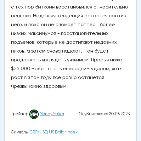
с тех пор биткоин восстановился относительно
неплохо. Недавняя тенденция остается против
него, и пока он не сломает паттерн более
низких максимумов - восстановительных
подъемов, которые не достигают недавних
пиков, а затем снова падают, - он будет
продолжать выглядеть уязвимым. Прорыв ниже
$25 000 может стать еще одним ударом, хотя
рост в этом году все равно останется
чрезвычайно здоровым.
Опубликовано: 20.06.2023
Трейдер
MoneyMaker
Символы
GBP/USD
,
US Dollar Index