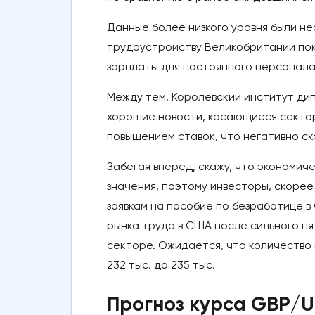
Данные более низкого уровня были н
трудоустройству Великобритании пок
зарплаты для постоянного персонала
Между тем, Королевский институт ди
хорошие новости, касающиеся секто
повышением ставок, что негативно ск
Забегая вперед, скажу, что экономич
значения, поэтому инвесторы, скорее
заявкам на пособие по безработице в
рынка труда в США после сильного пя
секторе. Ожидается, что количество 
232 тыс. до 235 тыс.
Прогноз курса GBP/U