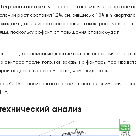
 еврозоны покажет, что рост остановился в 1 квартале н
лении рост составил 1,2%, снизившись с 1,8% в 4 квартале
Б ожидает дальнейшего повышения ставок, рост может ещ
яцы, поскольку эффект от повышения ставок будет
ле того, как немецкие данные вызвали опасения по пово
о сектора после того, как заказы на факторы производст
роизводство выросло меньше, чем ожидалось.
арь США относительно спокоен, в центре внимания тольк
США.
 технический анализ