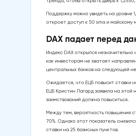
тренда, чтобы открыть дверь к 1,2550,
Поддержку можно увидеть на уровне 1
откроет доступ к 50 sma и майскому м
DAX падает перед да
Индекс DAX открылся незначительно 
как инвесторам не хватает направлен
центральных банков на следующей не
Ожидается, что ЕЦБ повысит ставки на
ЕЦБ Кристин Лагард заявила на этой 
заимствований должна повыситься.
Между тем, вероятность повышения с
70%. Однако этот показатель снизилс
ставки на 25 базисных пунктов.