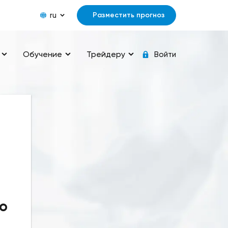
ru
Разместить прогноз
Обучение
Трейдеру
Войти
о