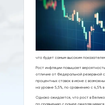
что будет самым высоким показателем
Рост инфляции повышает вероятность
отличие от Федеральной резервной с
процентных ставок в июне с возможны
на уровне 5,5%, по сравнению с 4,5% 
Однако ожидается, что рост в Велико
по сравнению с ранее ожидавшимися 