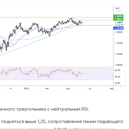
чного треугольника с нейтральным RSI.
 подняться выше 1,25, сопротивления линии падающего