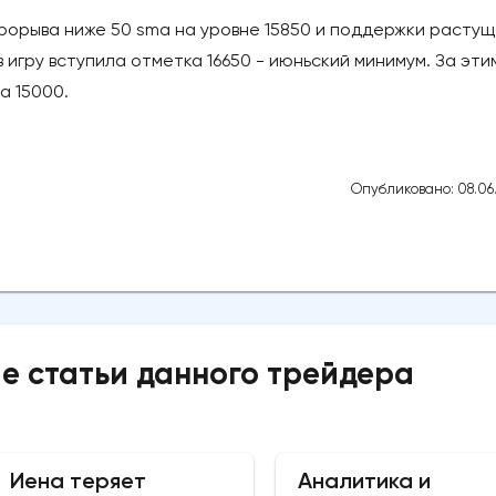
прорыва ниже 50 sma на уровне 15850 и поддержки расту
в игру вступила отметка 16650 - июньский минимум. За эти
а 15000.
Опубликовано: 08.06
е статьи данного трейдера
Иена теряет
Аналитика и