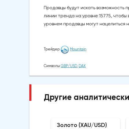
Продавцы будут искать возможность 
линии тренда на уровне 15775, чтобы 
уровнем продавцы могут нацелиться н
Трейдер
Mountain
Символы
GBP/USD
,
DAX
Другие аналитически
Золото (XAU/USD)