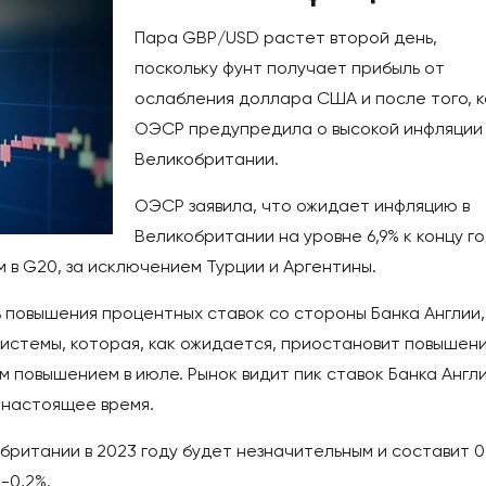
Пара GBP/USD растет второй день,
поскольку фунт получает прибыль от
ослабления доллара США и после того, к
ОЭСР предупредила о высокой инфляции 
Великобритании.
ОЭСР заявила, что ожидает инфляцию в
Великобритании на уровне 6,9% к концу го
 в G20, за исключением Турции и Аргентины.
 повышения процентных ставок со стороны Банка Англии,
истемы, которая, как ожидается, приостановит повышен
м повышением в июле. Рынок видит пик ставок Банка Англ
в настоящее время.
британии в 2023 году будет незначительным и составит 0
-0,2%.