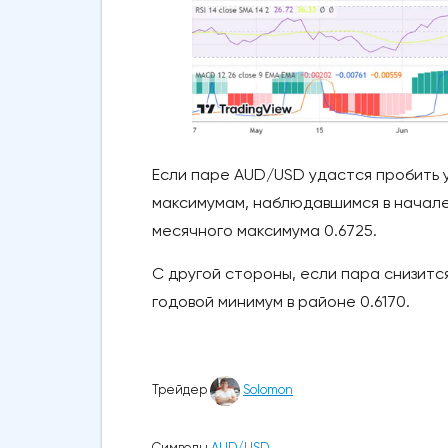
Если паре AUD/USD удастся пробить у
максимумам, наблюдавшимся в начале 
месячного максимума 0.6725.
С другой стороны, если пара снизитс
годовой минимум в районе 0.6170.
Трейдер
Solomon
Символы
AUD/USD