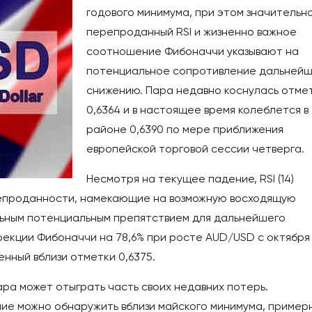
годового минимума, при этом значительн
перепроданный RSI и жизненно важное
соотношение Фибоначчи указывают на
потенциальное сопротивление дальней
снижению. Пара недавно коснулась отме
0,6364 и в настоящее время колеблется в
районе 0,6390 по мере приближения
европейской торговой сессии четверга.
Несмотря на текущее падение, RSI (14)
епроданности, намекающие на возможную восходящую
льным потенциальным препятствием для дальнейшего
рекции Фибоначчи на 78,6% при росте AUD/USD с октября
енный вблизи отметки 0,6375.
ара может отыграть часть своих недавних потерь.
е можно обнаружить вблизи майского минимума, пример