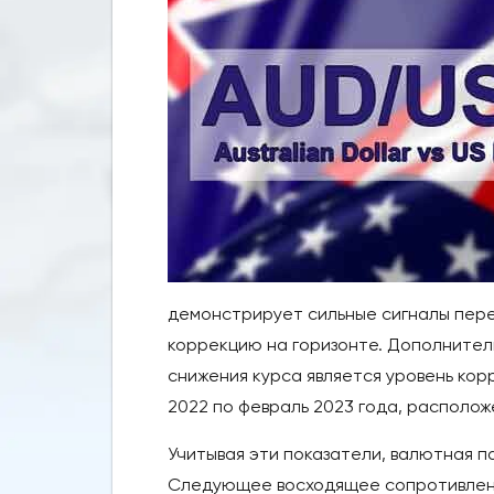
демонстрирует сильные сигналы пер
коррекцию на горизонте. Дополните
снижения курса является уровень кор
2022 по февраль 2023 года, располож
Учитывая эти показатели, валютная п
Следующее восходящее сопротивлени