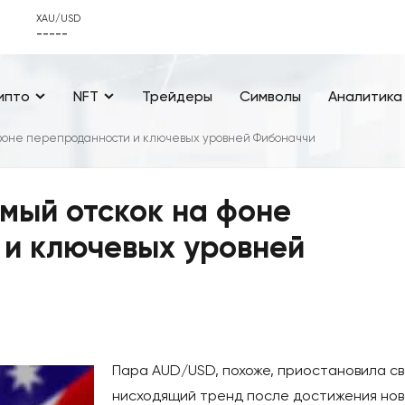
XAU/USD
-----
ипто
NFT
Трейдеры
Символы
Аналитика
 фоне перепроданности и ключевых уровней Фибоначчи
мый отскок на фоне
 и ключевых уровней
Пара AUD/USD, похоже, приостановила с
нисходящий тренд после достижения нов