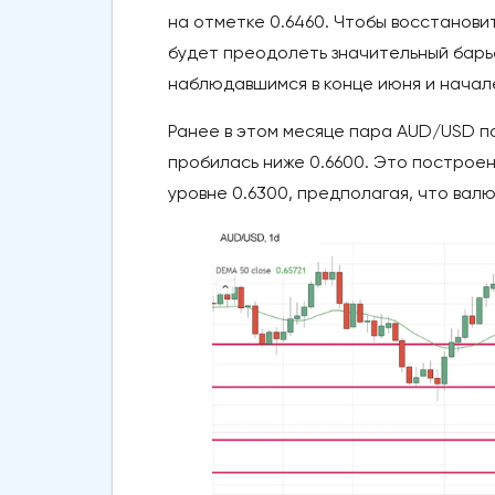
на отметке 0.6460. Чтобы восстанов
будет преодолеть значительный барье
наблюдавшимся в конце июня и начал
Ранее в этом месяце пара AUD/USD п
пробилась ниже 0.6600. Это построе
уровне 0.6300, предполагая, что вал