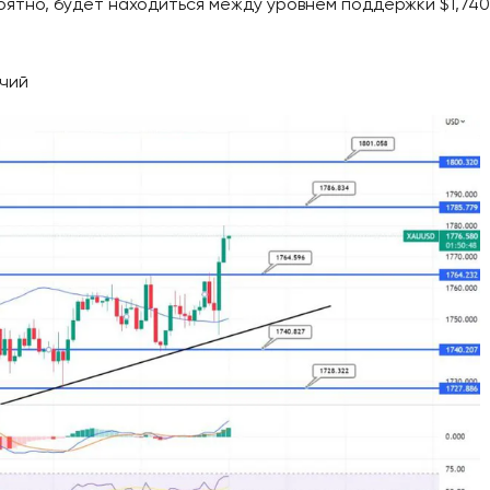
ятно, будет находиться между уровнем поддержки $1,740
ычий