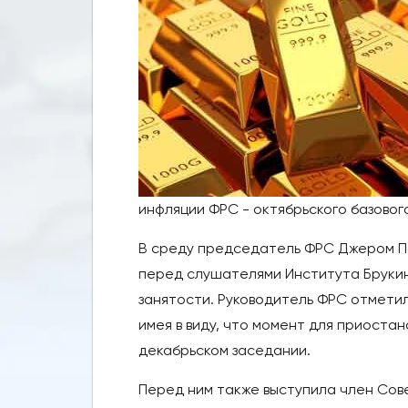
инфляции ФРС - октябрьского базовог
В среду председатель ФРС Джером Па
перед слушателями Института Брукин
занятости. Руководитель ФРС отметил
имея в виду, что момент для приостан
декабрьском заседании.
Перед ним также выступила член Сов