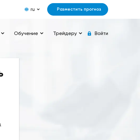
ru
Разместить прогноз
Обучение
Трейдеру
Войти
ь
ц