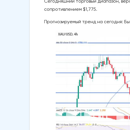
Сегодняшний торговый диапазон, веро
сопротивлением $1,775.
Прогнозируемый тренд на сегодня: Б