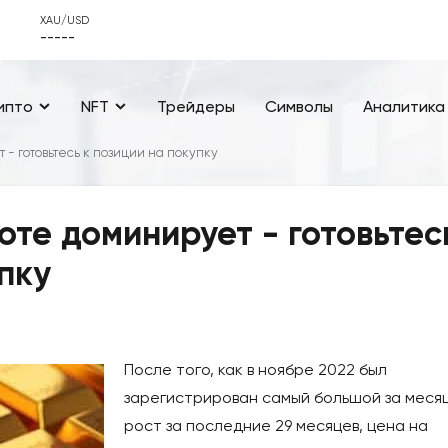
XAU/USD
-----
ипто
NFT
Трейдеры
Символы
Аналитика
 - готовьтесь к позиции на покупку
оте доминирует - готовьтес
пку
После того, как в ноябре 2022 был
зарегистрирован самый большой за меся
рост за последние 29 месяцев, цена на