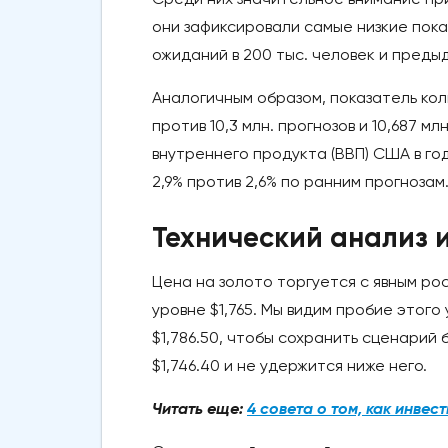
они зафиксировали самые низкие показ
ожиданий в 200 тыс. человек и предыд
Аналогичным образом, показатель коли
против 10,3 млн. прогнозов и 10,687 м
внутреннего продукта (ВВП) США в го
2,9% против 2,6% по ранним прогнозам
Технический анализ и
Цена на золото торгуется с явным ро
уровне $1,765. Мы видим пробие этого
$1,786.50, чтобы сохранить сценарий 
$1,746.40 и не удержится ниже него.
Читать еще:
4 совета о том, как инвес