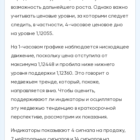
возможность дальнейшего роста. Однако важно
учитывать ценовые уровни, за которыми следует
следить, в частности, 4-часовое ценовое дно
на уровне 1,12055.
На 1-часовом графике наблюдается нисходящее
движение, поскольку цена отступила от
максимума 1,12448 и пробила ниже нижнего
уровня поддержки 1,12360. Это говорит о
медвежьем тренде, который, похоже,
направляется вниз. Чтобы оценить,
поддерживают ли индикаторы и осцилляторы
эту медвежью тенденцию в краткосрочной
перспективе, рассмотрим их показания.
Индикаторы показывают 4 сигнала на продажу,
7 нейтральных сигналов и 14 сигналов на