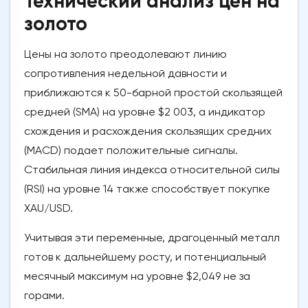
Технический анализ цен на
золото
Цены на золото преодолевают линию
сопротивления недельной давности и
приближаются к 50-барной простой скользящей
средней (SMA) на уровне $2 003, а индикатор
схождения и расхождения скользящих средних
(MACD) подает положительные сигналы.
Стабильная линия индекса относительной силы
(RSI) на уровне 14 также способствует покупке
XAU/USD.
Учитывая эти переменные, драгоценный металл
готов к дальнейшему росту, и потенциальный
месячный максимум на уровне $2,049 не за
горами.