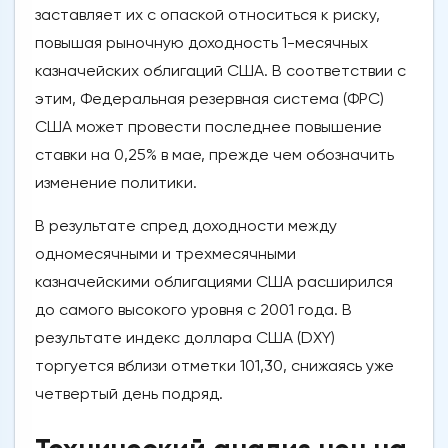
заставляет их с опаской относиться к риску,
повышая рыночную доходность 1-месячных
казначейских облигаций США. В соответствии с
этим, Федеральная резервная система (ФРС)
США может провести последнее повышение
ставки на 0,25% в мае, прежде чем обозначить
изменение политики.
В результате спред доходности между
одномесячными и трехмесячными
казначейскими облигациями США расширился
до самого высокого уровня с 2001 года. В
результате индекс доллара США (DXY)
торгуется вблизи отметки 101,30, снижаясь уже
четвертый день подряд.