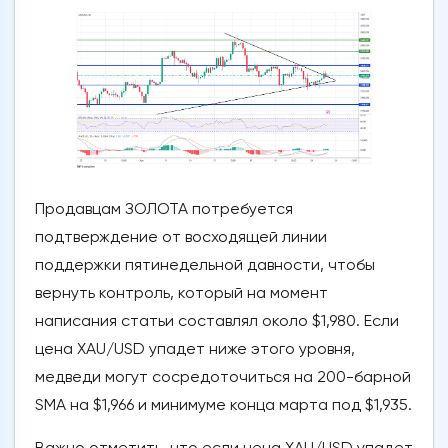
Продавцам ЗОЛОТА потребуется
подтверждение от восходящей линии
поддержки пятинедельной давности, чтобы
вернуть контроль, который на момент
написания статьи составлял около $1,980. Если
цена XAU/USD упадет ниже этого уровня,
медведи могут сосредоточиться на 200-барной
SMA на $1,966 и минимуме конца марта под $1,935.
Важно отметить, что если цена XAU/USD упадет