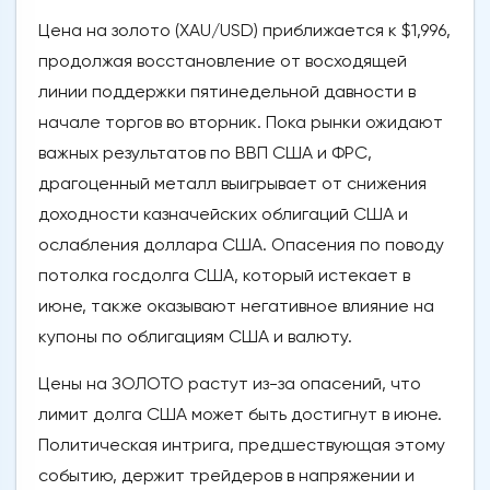
Цена на золото (XAU/USD) приближается к $1,996,
продолжая восстановление от восходящей
линии поддержки пятинедельной давности в
начале торгов во вторник. Пока рынки ожидают
важных результатов по ВВП США и ФРС,
драгоценный металл выигрывает от снижения
доходности казначейских облигаций США и
ослабления доллара США. Опасения по поводу
потолка госдолга США, который истекает в
июне, также оказывают негативное влияние на
купоны по облигациям США и валюту.
Цены на ЗОЛОТО растут из-за опасений, что
лимит долга США может быть достигнут в июне.
Политическая интрига, предшествующая этому
событию, держит трейдеров в напряжении и