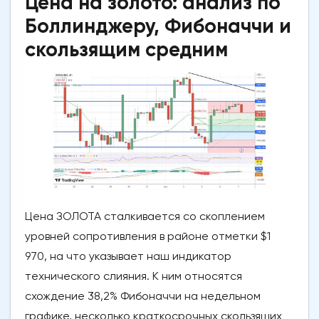
Цена на золото: анализ по
Боллинджеру, Фибоначчи и
скользящим средним
Цена ЗОЛОТА сталкивается со скоплением
уровней сопротивления в районе отметки $1
970, на что указывает наш индикатор
технического слияния. К ним относятся
схождение 38,2% Фибоначчи на недельном
графике, несколько краткосрочных скользящих