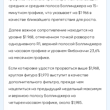
средних и средняя полоса Боллинджера на 15-
минутном графике, что указывает на $1 966 в
качестве ближайшего препятствия для роста.
Далее важное сопротивление находится на
уровне $1 968, отмеченном точкой разворота
однодневного R1, верхней полосой Боллинджера
на часовом графике и уровнем Фибоначчи 23,6%
на месячном графике.
Если котировке удастся прорваться выше $1,968,
круглая фигура $1,970 выступит в качестве
дополнительного фильтра, прежде чем
нацелиться на предыдущий недельный максимум
и верхнюю полосу Боллинджера на
четырехчасовом графике, около $1,985.