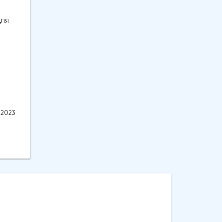
для
.2023