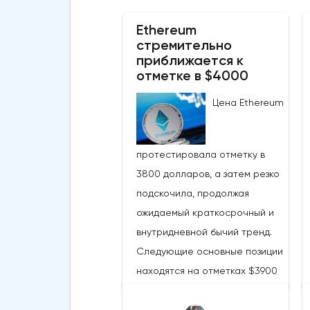
Ethereum
стремительно
приближается к
отметке в $4000
Цена Ethereum
протестировала отметку в
3800 долларов, а затем резко
подскочила, продолжая
ожидаемый краткосрочный и
внутридневной бычий тренд.
Следующие основные позиции
находятся на отметках $3900
и $4097 соответственно.
Похоже, что криптовалюта