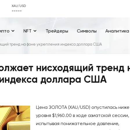
XAU/USD
-----
ипто
NFT
Трейдеры
Символы
Аналитика
дящий тренд на фоне укрепления индекса доллара США
олжает нисходящий тренд 
 индекса доллара США
Цена ЗОЛОТА (XAU/USD) опустилась ниже
уровня $1,960.00 в ходе азиатской сессии,
испытывая понижательное давление,