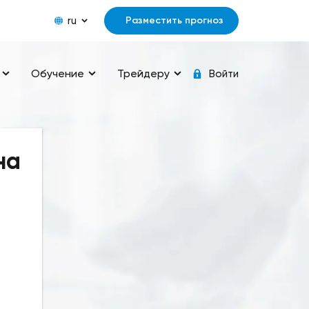
ru
Разместить прогноз
Обучение
Трейдеру
Войти
на