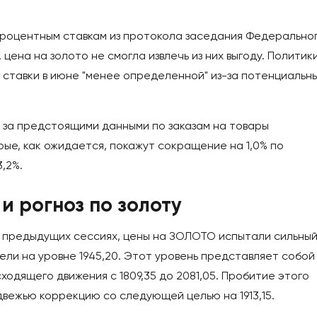
 процентным ставкам из протокола заседания Федерально
цена на золото не смогла извлечь из них выгоду. Политик
ставки в июне "менее определенной" из-за потенциальн
 за предстоящими данными по заказам на товары
рые, как ожидается, покажут сокращение на 1,0% по
,2%.
и рогноз по золоту
на предыдущих сессиях, цены на ЗОЛОТО испытали сильны
цели на уровне 1945,20. Этот уровень представляет собой
ходящего движения с 1809,35 до 2081,05. Пробитие этого
вежью коррекцию со следующей целью на 1913,15.