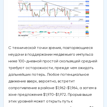
С технической точки зрения, повторяющиеся
неудачи в поддержании медвежьего импульса
ниже 100-дневной простой скользящей средней
требуют осторожности, прежде чем ожидать
дальнейших потерь. Любое потенциальное
движение вверх, вероятно, встретит
сопротивление в районе $1,962-$1,964, а затем в
зоне предложения $1,970-$1,972. Прорыв выше
этих уровней может открыть путь к