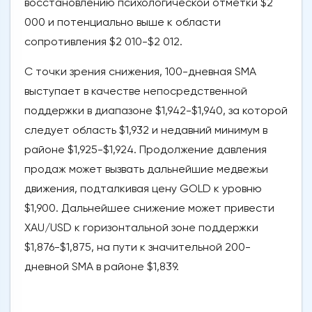
восстановлению психологической отметки $2
000 и потенциально выше к области
сопротивления $2 010-$2 012.
С точки зрения снижения, 100-дневная SMA
выступает в качестве непосредственной
поддержки в диапазоне $1,942-$1,940, за которой
следует область $1,932 и недавний минимум в
районе $1,925-$1,924. Продолжение давления
продаж может вызвать дальнейшие медвежьи
движения, подталкивая цену GOLD к уровню
$1,900. Дальнейшее снижение может привести
XAU/USD к горизонтальной зоне поддержки
$1,876-$1,875, на пути к значительной 200-
дневной SMA в районе $1,839.