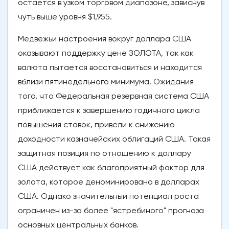
остается в узком торговом диапазоне, зависнув
чуть выше уровня $1,955.
Медвежьи настроения вокруг доллара США
оказывают поддержку цене ЗОЛОТА, так как
валюта пытается восстановиться и находится
вблизи пятинедельного минимума. Ожидания
того, что Федеральная резервная система США
приближается к завершению годичного цикла
повышения ставок, привели к снижению
доходности казначейских облигаций США. Такая
защитная позиция по отношению к доллару
США действует как благоприятный фактор для
золота, которое деноминировано в долларах
США. Однако значительный потенциал роста
ограничен из-за более "ястребиного" прогноза
основных центральных банков.