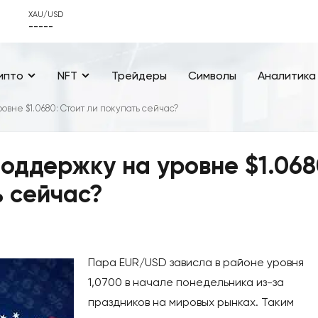
XAU/USD
-----
ипто
NFT
Трейдеры
Символы
Аналитика
вне $1.0680: Стоит ли покупать сейчас?
оддержку на уровне $1.068
ь сейчас?
Пара EUR/USD зависла в районе уровня
1,0700 в начале понедельника из-за
праздников на мировых рынках. Таким