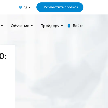
ru
Разместить прогноз
Обучение
Трейдеру
Войти
0: