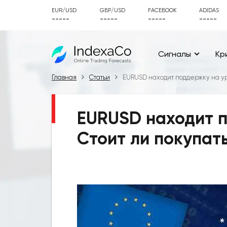
EUR/USD
GBP/USD
FACEBOOK
ADIDAS
-----
-----
-----
-----
Сигналы
Кр
Главная
Статьи
EURUSD находит поддержку на уро
EURUSD находит п
Стоит ли покупат