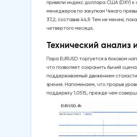
привели индекс доллара США (DXY) к 
менеджеров по закупкам Чикаго превы
37,2, составив 44,9. Тем не менее, п
четвертого месяца.
Технический анализ 
Пара EURUSD торгуется в боковом нап
что позволяет сохранить бычий сцена
поддерживаемый движением стохастик
зрения. Напоминаем, что прорыв уров
поддержку 1.0515, прежде чем соверш