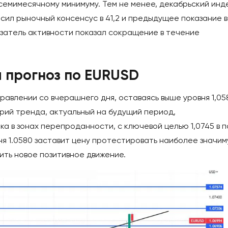
семимесячному минимуму. Тем не менее, декабрьский инд
сил рыночный консенсус в 41,2 и предыдущее показание в
оказатель активности показал сокращение в течение
и прогноз по EURUSD
равлении со вчерашнего дня, оставаясь выше уровня 1,05
рий тренда, актуальный на будущий период,
а в зонах перепроданности, с ключевой целью 1,0745 в 
ня 1.0580 заставит цену протестировать наиболее значи
ить новое позитивное движение.