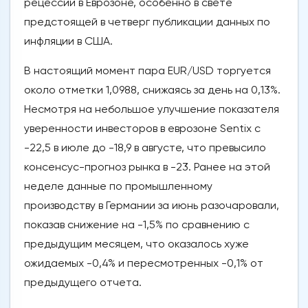
рецессии в Еврозоне, особенно в свете
предстоящей в четверг публикации данных по
инфляции в США.
В настоящий момент пара EUR/USD торгуется
около отметки 1,0988, снижаясь за день на 0,13%.
Несмотря на небольшое улучшение показателя
уверенности инвесторов в еврозоне Sentix с
-22,5 в июле до -18,9 в августе, что превысило
консенсус-прогноз рынка в -23. Ранее на этой
неделе данные по промышленному
производству в Германии за июнь разочаровали,
показав снижение на -1,5% по сравнению с
предыдущим месяцем, что оказалось хуже
ожидаемых -0,4% и пересмотренных -0,1% от
предыдущего отчета.