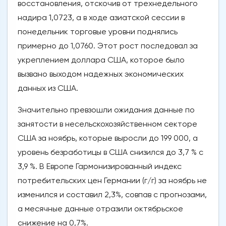
восстановления, отскочив от трехнедельного
надира 1,0723, а в ходе азиатской сессии в
понедельник торговые уровни поднялись
примерно до 1,0760. Этот рост последовал за
укреплением доллара США, которое было
вызвано выходом надежных экономических
данных из США.
Значительно превзошли ожидания данные по
занятости в несельскохозяйственном секторе
США за ноябрь, которые выросли до 199 000, а
уровень безработицы в США снизился до 3,7 % с
3,9 %. В Европе Гармонизированный индекс
потребительских цен Германии (г/г) за ноябрь не
изменился и составил 2,3%, совпав с прогнозами,
а месячные данные отразили октябрьское
снижение на 0,7%.