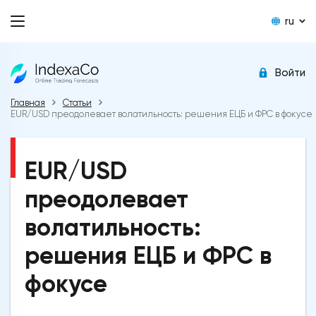
ru
Войти
Главная
Статьи
EUR/USD преодолевает волатильность: решения ЕЦБ и ФРС в фокусе
EUR/USD
преодолевает
волатильность:
решения ЕЦБ и ФРС в
фокусе