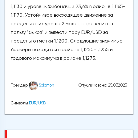
1,1130 и уровень Фибоначчи 23,6% в районе 1,1165-
1,1170. Устойчивое восходящее движение за
пределы этих уровней может перевесить в
пользу "быков" и вывести пару EUR/USD за
пределы отметки 1,1200. Следующие значимые
барьеры находятся в районе 1,1250-1,1255 и
годового максимума в районе 1,1275.
Опубликовано: 25.07.2023
Трейдер
Solomon
Символы
EUR/USD