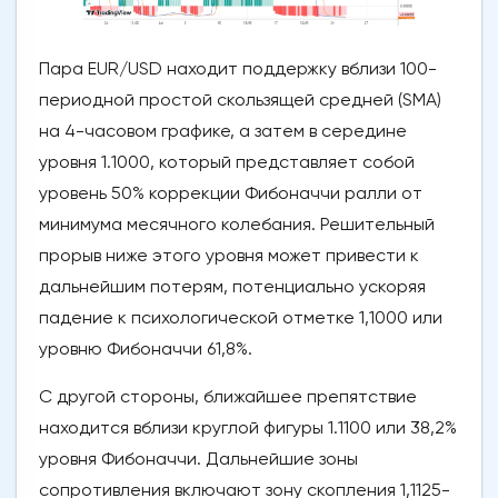
Пара EUR/USD находит поддержку вблизи 100-
периодной простой скользящей средней (SMA)
на 4-часовом графике, а затем в середине
уровня 1.1000, который представляет собой
уровень 50% коррекции Фибоначчи ралли от
минимума месячного колебания. Решительный
прорыв ниже этого уровня может привести к
дальнейшим потерям, потенциально ускоряя
падение к психологической отметке 1,1000 или
уровню Фибоначчи 61,8%.
С другой стороны, ближайшее препятствие
находится вблизи круглой фигуры 1.1100 или 38,2%
уровня Фибоначчи. Дальнейшие зоны
сопротивления включают зону скопления 1,1125-