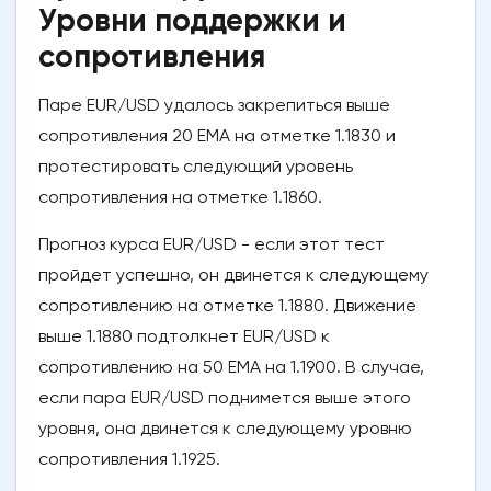
Уровни поддержки и
сопротивления
Паре EUR/USD удалось закрепиться выше
сопротивления 20 ЕМА на отметке 1.1830 и
протестировать следующий уровень
сопротивления на отметке 1.1860.
Прогноз курса EUR/USD - если этот тест
пройдет успешно, он двинется к следующему
сопротивлению на отметке 1.1880. Движение
выше 1.1880 подтолкнет EUR/USD к
сопротивлению на 50 ЕМА на 1.1900. В случае,
если пара EUR/USD поднимется выше этого
уровня, она двинется к следующему уровню
сопротивления 1.1925.