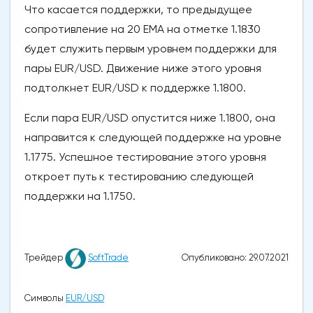
Что касается поддержки, то предыдущее
сопротивление на 20 ЕМА на отметке 1.1830
будет служить первым уровнем поддержки для
пары EUR/USD. Движение ниже этого уровня
подтолкнет EUR/USD к поддержке 1.1800.
Если пара EUR/USD опустится ниже 1.1800, она
направится к следующей поддержке на уровне
1.1775. Успешное тестирование этого уровня
откроет путь к тестированию следующей
поддержки на 1.1750.
Опубликовано: 29.07.2021
Трейдер
SoftTrade
Символы
EUR/USD