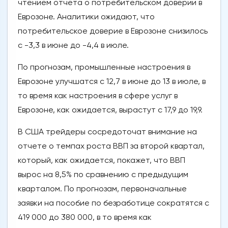
чтением отчета о потребительском доверии в
Еврозоне. Аналитики ожидают, что
потребительское доверие в Еврозоне снизилось
с -3,3 в июне до -4,4 в июле.
По прогнозам, промышленные настроения в
Еврозоне улучшатся с 12,7 в июне до 13 в июле, в
то время как настроения в сфере услуг в
Еврозоне, как ожидается, вырастут с 17,9 до 19,9.
В США трейдеры сосредоточат внимание на
отчете о темпах роста ВВП за второй квартал,
который, как ожидается, покажет, что ВВП
вырос на 8,5% по сравнению с предыдущим
кварталом. По прогнозам, первоначальные
заявки на пособие по безработице сократятся с
419 000 до 380 000, в то время как