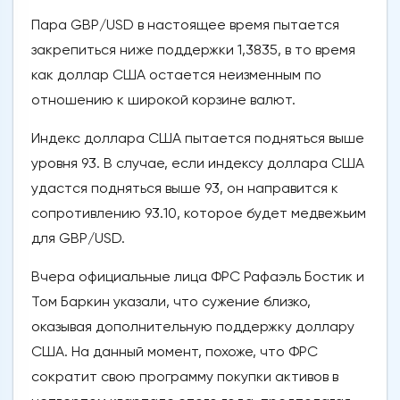
Пара GBP/USD в настоящее время пытается
закрепиться ниже поддержки 1,3835, в то время
как доллар США остается неизменным по
отношению к широкой корзине валют.
Индекс доллара США пытается подняться выше
уровня 93. В случае, если индексу доллара США
удастся подняться выше 93, он направится к
сопротивлению 93.10, которое будет медвежьим
для GBP/USD.
Вчера официальные лица ФРС Рафаэль Бостик и
Том Баркин указали, что сужение близко,
оказывая дополнительную поддержку доллару
США. На данный момент, похоже, что ФРС
сократит свою программу покупки активов в