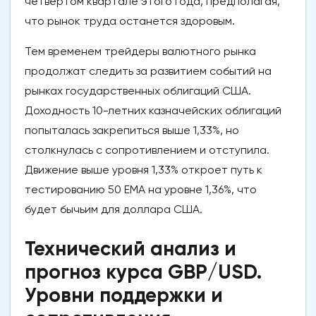
четвертом квартале этого года, предполагая,
что рынок труда останется здоровым.
Тем временем трейдеры валютного рынка
продолжат следить за развитием событий на
рынках государственных облигаций США.
Доходность 10-летних казначейских облигаций
попыталась закрепиться выше 1,33%, но
столкнулась с сопротивлением и отступила.
Движение выше уровня 1,33% откроет путь к
тестированию 50 EMA на уровне 1,36%, что
будет бычьим для доллара США.
Технический анализ и
прогноз курса GBP/USD.
Уровни поддержки и