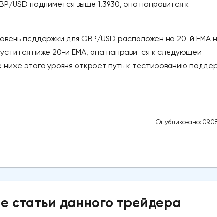
GBP/USD поднимется выше 1.3930, она направится к
овень поддержки для GBP/USD расположен на 20-й ЕМА 
пустится ниже 20-й ЕМА, она направится к следующей
е ниже этого уровня откроет путь к тестированию подде
Опубликовано: 09.08
е статьи данного трейдера