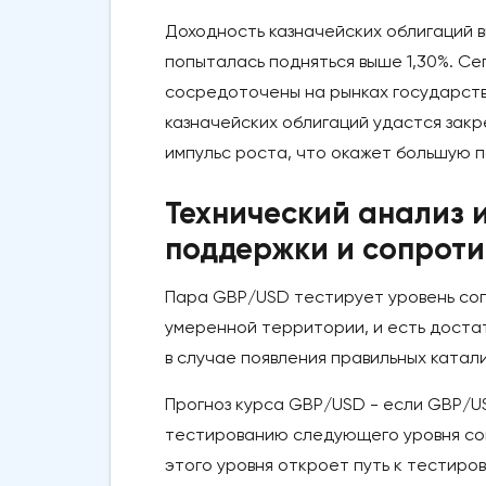
Доходность казначейских облигаций в
попыталась подняться выше 1,30%. Се
сосредоточены на рынках государств
казначейских облигаций удастся закр
импульс роста, что окажет большую 
Технический анализ 
поддержки и сопроти
Пара GBP/USD тестирует уровень сопр
умеренной территории, и есть доста
в случае появления правильных катал
Прогноз курса GBP/USD - если GBP/US
тестированию следующего уровня соп
этого уровня откроет путь к тестиро