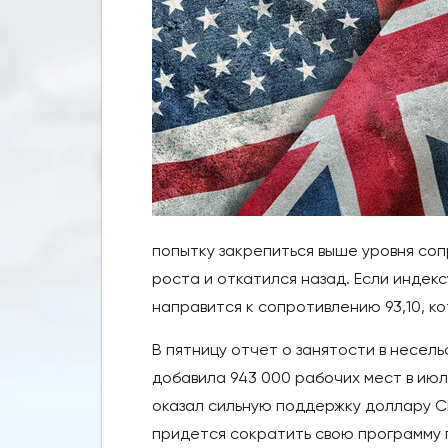
попытку закрепиться выше уровня соп
роста и откатился назад. Если индек
направится к сопротивлению 93,10, к
В пятницу отчет о занятости в несел
добавила 943 000 рабочих мест в июл
оказал сильную поддержку доллару С
придется сократить свою программу 