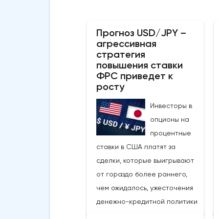
Прогноз USD/JPY –
агрессивная
стратегия
повышения ставки
ФРС приведет к
росту
Инвесторы в
опционы на
процентные
ставки в США платят за
сделки, которые выигрывают
от гораздо более раннего,
чем ожидалось, ужесточения
денежно-кредитной политики
со стороны ФРС.Пара