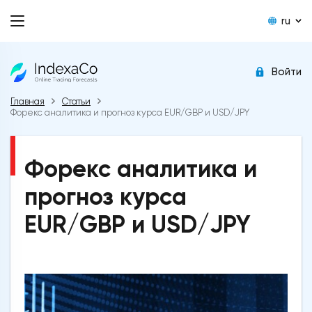
ru
Войти
Главная
Статьи
Форекс аналитика и прогноз курса EUR/GBP и USD/JPY
Форекс аналитика и
прогноз курса
EUR/GBP и USD/JPY