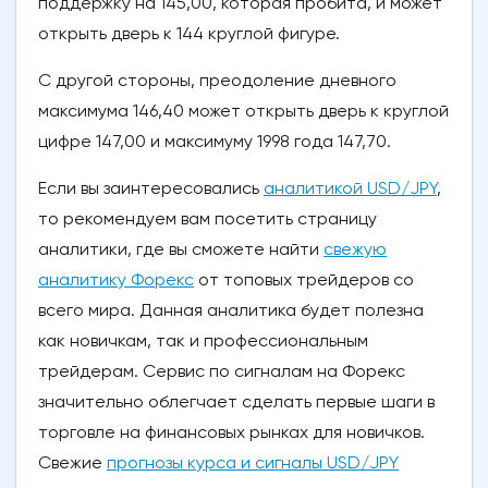
поддержку на 145,00, которая пробита, и может
открыть дверь к 144 круглой фигуре.
С другой стороны, преодоление дневного
максимума 146,40 может открыть дверь к круглой
цифре 147,00 и максимуму 1998 года 147,70.
Если вы заинтересовались
аналитикой USD/JPY
,
то рекомендуем вам посетить страницу
аналитики, где вы сможете найти
свежую
аналитику Форекс
от топовых трейдеров со
всего мира. Данная аналитика будет полезна
как новичкам, так и профессиональным
трейдерам. Сервис по сигналам на Форекс
значительно облегчает сделать первые шаги в
торговле на финансовых рынках для новичков.
Свежие
прогнозы курса и сигналы USD/JPY