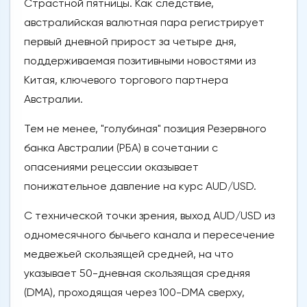
Страстной пятницы. Как следствие,
австралийская валютная пара регистрирует
первый дневной прирост за четыре дня,
поддерживаемая позитивными новостями из
Китая, ключевого торгового партнера
Австралии.
Тем не менее, "голубиная" позиция Резервного
банка Австралии (РБА) в сочетании с
опасениями рецессии оказывает
понижательное давление на курс AUD/USD.
С технической точки зрения, выход AUD/USD из
одномесячного бычьего канала и пересечение
медвежьей скользящей средней, на что
указывает 50-дневная скользящая средняя
(DMA), проходящая через 100-DMA сверху,