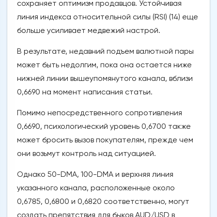
сохраняет оптимизм продавцов. Устойчивая
линия индекса относительной силы (RSI) (14) еще
больше усиливает медвежий настрой.
В результате, недавний подъем валютной пары
может быть недолгим, пока она остается ниже
нижней линии вышеупомянутого канала, вблизи
0,6690 на момент написания статьи.
Помимо непосредственного сопротивления
0,6690, психологический уровень 0,6700 также
может бросить вызов покупателям, прежде чем
они возьмут контроль над ситуацией.
Однако 50-DMA, 100-DMA и верхняя линия
указанного канала, расположенные около
0,6785, 0,6800 и 0,6820 соответственно, могут
создать препятствия для быков AUD/USD в