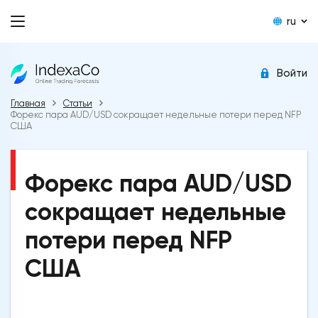
ru
Войти
Главная
Статьи
Форекс пара AUD/USD сокращает недельные потери перед NFP
США
Форекс пара AUD/USD
сокращает недельные
потери перед NFP
США