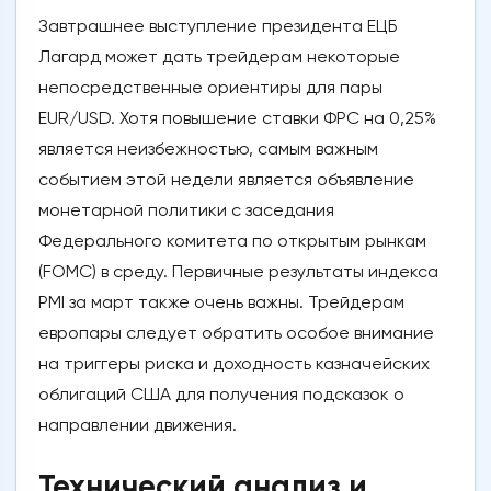
Завтрашнее выступление президента ЕЦБ
Лагард может дать трейдерам некоторые
непосредственные ориентиры для пары
EUR/USD. Хотя повышение ставки ФРС на 0,25%
является неизбежностью, самым важным
событием этой недели является объявление
монетарной политики с заседания
Федерального комитета по открытым рынкам
(FOMC) в среду. Первичные результаты индекса
PMI за март также очень важны. Трейдерам
европары следует обратить особое внимание
на триггеры риска и доходность казначейских
облигаций США для получения подсказок о
направлении движения.
Технический анализ и