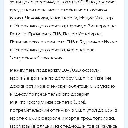
защищая агрессивную позицию ЕЦБ по денежно-
кредитной политике и стабильность банков
блока. Чиновники, в частности, Мадис Мюллер
из Управляющего совета, Франсуа Виллеруа де
Гальо из Правления ЕЦБ, Петер Казимир из
Политического комитета ЕЦБ и Гедиминас Имкус
из Управляющего совета, все сделали
"ястребиные" заявления.
Между тем, поддержку EUR/USD оказали
мрачные данные по доллару США и снижение
доходности казначейских облигаций. Согласно
индексу потребительского доверия
Мичиганского университета (UoM),
потребительский оптимизм в США упал до 63,4 в
марте с 67,0 в феврале и марте прошлого года.
Прогнозы инфляции на следующий год снизились