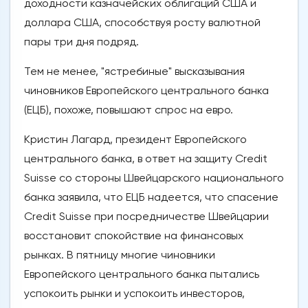
доходности казначейских облигаций США и
доллара США, способствуя росту валютной
пары три дня подряд.
Тем не менее, "ястребиные" высказывания
чиновников Европейского центрального банка
(ЕЦБ), похоже, повышают спрос на евро.
Кристин Лагард, президент Европейского
центрального банка, в ответ на защиту Credit
Suisse со стороны Швейцарского национального
банка заявила, что ЕЦБ надеется, что спасение
Credit Suisse при посредничестве Швейцарии
восстановит спокойствие на финансовых
рынках. В пятницу многие чиновники
Европейского центрального банка пытались
успокоить рынки и успокоить инвесторов,