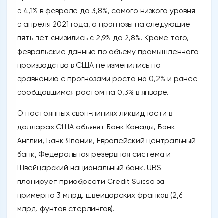
с 4,1% в феврале до 3,8%, самого низкого уровня
с апреля 2021 года, а прогнозы на следующие
пять лет снизились с 2,9% до 2,8%. Кроме того,
февральские данные по объему промышленного
производства в США не изменились по
сравнению с прогнозами роста на 0,2% и ранее
сообщавшимся ростом на 0,3% в январе.
О постоянных своп-линиях ликвидности в
долларах США объявят Банк Канады, Банк
Англии, Банк Японии, Европейский центральный
банк, Федеральная резервная система и
Швейцарский национальный банк. UBS
планирует приобрести Credit Suisse за
примерно 3 млрд. швейцарских франков (2,6
млрд. фунтов стерлингов).