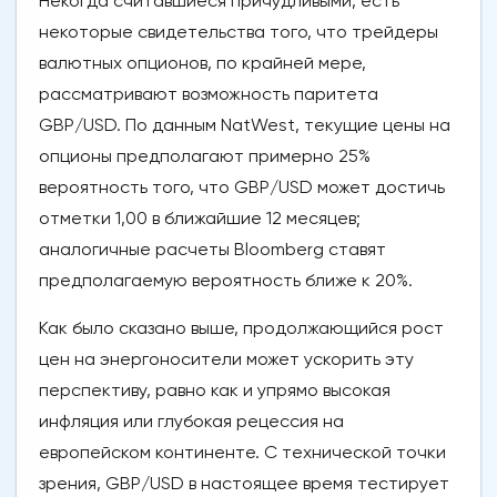
Некогда считавшиеся причудливыми, есть
некоторые свидетельства того, что трейдеры
валютных опционов, по крайней мере,
рассматривают возможность паритета
GBP/USD. По данным NatWest, текущие цены на
опционы предполагают примерно 25%
вероятность того, что GBP/USD может достичь
отметки 1,00 в ближайшие 12 месяцев;
аналогичные расчеты Bloomberg ставят
предполагаемую вероятность ближе к 20%.
Как было сказано выше, продолжающийся рост
цен на энергоносители может ускорить эту
перспективу, равно как и упрямо высокая
инфляция или глубокая рецессия на
европейском континенте. С технической точки
зрения, GBP/USD в настоящее время тестирует