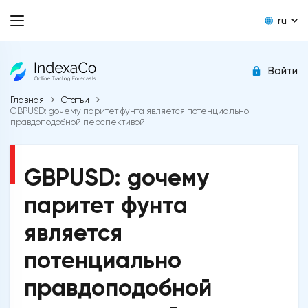
ru
Войти
Главная
Статьи
GBPUSD: gочему паритет фунта является потенциально
правдоподобной перспективой
GBPUSD: gочему
паритет фунта
является
потенциально
правдоподобной