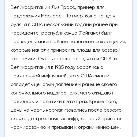
Великобритании Лиз Трасс, пример для
подражания Маргарет Тэтчер, была тогда у
руля, а в США несколькими годами ранее при
президенте-республиканце (Рейгане) были
проведены масштабные налоговые сокращения,
которые начали приносить плоды для базовой
экономики. Очень похоже на то, что и США, и
Великобритания в 1985 году боролись с
повышенной инфляцией, хотя США смогли
овладеть ценовым давлением раньше своего
колониального надзирателя, чего ожидают
трейдеры и политики в этот раз. Кроме того,
цены на нефть нормализовались после резкого
скачка до трехзначных цифр, который привел к
нормированию и призывам к ограничению цен.