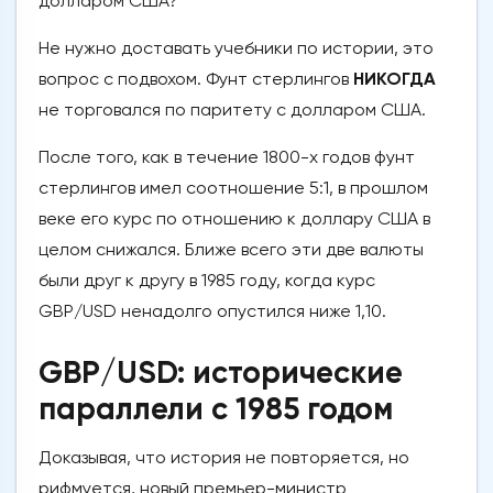
долларом США?
Не нужно доставать учебники по истории, это
вопрос с подвохом. Фунт стерлингов
НИКОГДА
не торговался по паритету с долларом США.
После того, как в течение 1800-х годов фунт
стерлингов имел соотношение 5:1, в прошлом
веке его курс по отношению к доллару США в
целом снижался. Ближе всего эти две валюты
были друг к другу в 1985 году, когда курс
GBP/USD ненадолго опустился ниже 1,10.
GBP/USD: исторические
параллели с 1985 годом
Доказывая, что история не повторяется, но
рифмуется, новый премьер-министр