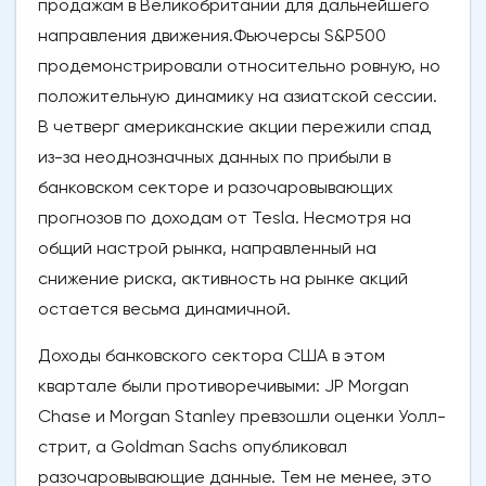
продажам в Великобритании для дальнейшего
направления движения.Фьючерсы S&P500
продемонстрировали относительно ровную, но
положительную динамику на азиатской сессии.
В четверг американские акции пережили спад
из-за неоднозначных данных по прибыли в
банковском секторе и разочаровывающих
прогнозов по доходам от Tesla. Несмотря на
общий настрой рынка, направленный на
снижение риска, активность на рынке акций
остается весьма динамичной.
Доходы банковского сектора США в этом
квартале были противоречивыми: JP Morgan
Chase и Morgan Stanley превзошли оценки Уолл-
стрит, а Goldman Sachs опубликовал
разочаровывающие данные. Тем не менее, это