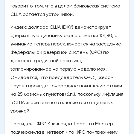
говорит о том, что в целом банковская система
США остается устойчивой.
Индекс доллара США (DXY) демонстрирует
сдержанную динамику около отметки 101,80, а
внимание теперь переключается на заседание
Федеральной резервной системы (ФРС) по
денежно-кредитной политике,
запланированное на первую неделю мая.
Ожидается, что председатель ФРС Джером
Пауэлл проведет очередное повышение ставки
на 25 базисных пунктов (б.п.), поскольку инфляция
в США значительно отклоняется от целевых
уровней.
Президент ФРС Кливленда Лоретта Местер
подчеркнула в четверг, что ФРС по-прежнему