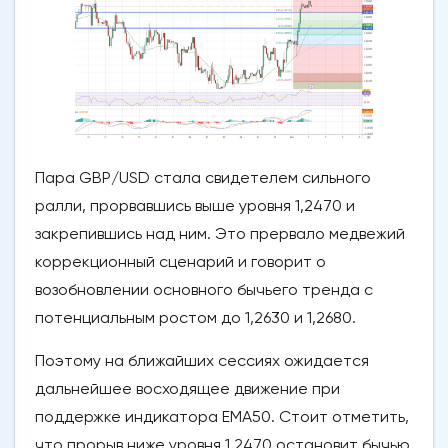
Пара GBP/USD стала свидетелем сильного
ралли, прорвавшись выше уровня 1,2470 и
закрепившись над ним. Это прервало медвежий
коррекционный сценарий и говорит о
возобновлении основного бычьего тренда с
потенциальным ростом до 1,2630 и 1,2680.
Поэтому на ближайших сессиях ожидается
дальнейшее восходящее движение при
поддержке индикатора EMA50. Стоит отметить,
что прорыв ниже уровня 1.2470 остановит бычью