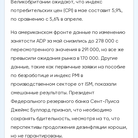
Великобритании ожидают, что индекс
потребительских цен (CPI) в мае составит 5,9%,
по сравнению с 5,6% в апреле.
На американском фронте данные по изменению
занятости ADP за май снизились до 278 000 с
пересмотренного значения в 291 000, но все же
превысили ожидания рынка в 170 000. Другие
данные, такие как первичные заявки на пособие
по безработице и индекс PMI в
производственном секторе от ISM, показали
смешанные результаты. Президент
Федерального резервного банка Сент-Луиса
Джеймс Буллард признал, что необходимо
сохранять бдительность, несмотря на то, что
перспективы продолжения дезинфляции хороши,
но не гарантированы.