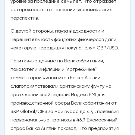
уровне за последние семь лет, что отражает
осторожность в отношении экономических
перспектив.
С другой стороны, пауза в доходности и
нерешительность фондовых фьючерсов дали
некоторую передышку покупателям GBP/USD.
Позитивные данные по Великобритании,
показатели инфляции и "ястребиные"
комментарии чиновников Банка Англии
благоприятствовали британскому фунту на
протяжении всей недели. Индекс PMI для
производственной сферы Великобритании от
S&P Global/CIPS за май вырос до 47,1, превысив
первоначальные прогнозы в 46,9. Ежемесячный
опрос Банка Англии показал, что предприятия