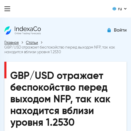
ru
Войти
Главная
Статьи
GBP/USD отражает беспокойство перед выходом NFP, так как
находится вблизи уровня 1.2530
GBP/USD отражает
беспокойство перед
выходом NFP, так как
находится вблизи
уровня 1.2530