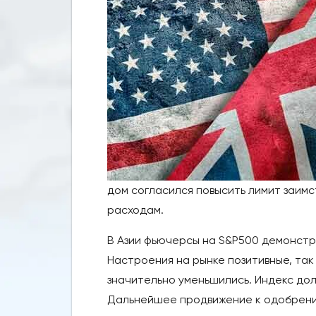
дом согласился повысить лимит заим
расходам.
В Азии фьючерсы на S&P500 демонстр
Настроения на рынке позитивные, та
значительно уменьшились. Индекс долл
Дальнейшее продвижение к одобрени