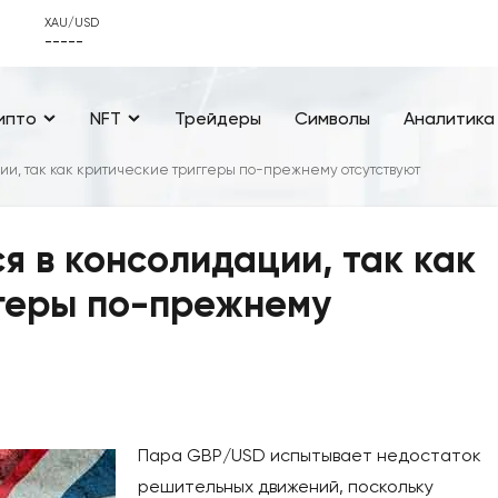
XAU/USD
-----
ипто
NFT
Трейдеры
Символы
Аналитика
ии, так как критические триггеры по-прежнему отсутствуют
я в консолидации, так как
ггеры по-прежнему
Пара GBP/USD испытывает недостаток
решительных движений, поскольку