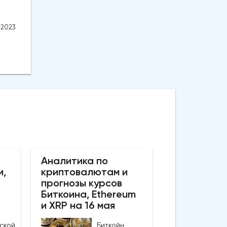
.2023
Аналитика по
и,
криптовалютам и
прогнозы курсов
Биткоина, Ethereum
и XRP на 16 мая
ской
Биткойн