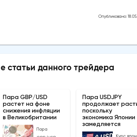
Опубликовано: 18.05
е статьи данного трейдера
Пара GBP/USD
Пара USDJPY
растет на фоне
продолжает раст
снижения инфляции
поскольку
в Великобритании
экономика Японии
замедляется
Пара
Курс япон