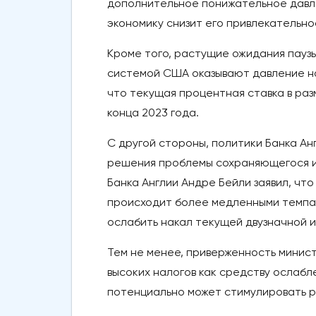
дополнительное понижательное давле
экономику снизит его привлекательно
Кроме того, растущие ожидания пауз
системой США оказывают давление на
что текущая процентная ставка в раз
конца 2023 года.
С другой стороны, политики Банка Ан
решения проблемы сохраняющегося ин
Банка Англии Андре Бейли заявил, ч
происходит более медленными темпам
ослабить накал текущей двузначной 
Тем не менее, приверженность мини
высоких налогов как средству ослабл
потенциально может стимулировать р