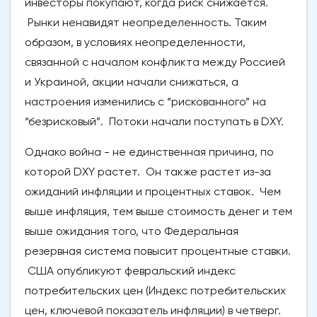
инвесторы покупают, когда риск снижается.
Рынки ненавидят неопределенность. Таким
образом, в условиях неопределенности,
связанной с началом конфликта между Россией
и Украиной, акции начали снижаться, а
настроения изменились с “рискованного” на
“безрисковый”. Потоки начали поступать в DXY.
Однако война - не единственная причина, по
которой DXY растет. Он также растет из-за
ожиданий инфляции и процентных ставок. Чем
выше инфляция, тем выше стоимость денег и тем
выше ожидания того, что Федеральная
резервная система повысит процентные ставки.
США опубликуют февральский индекс
потребительских цен (Индекс потребительских
цен, ключевой показатель инфляции) в четверг.