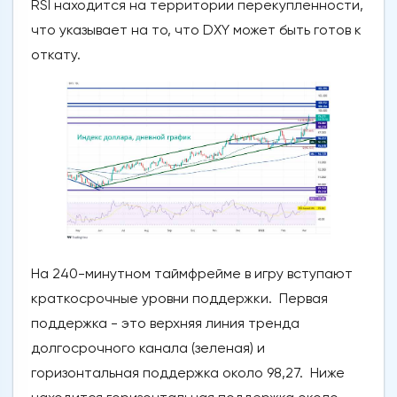
RSI находится на территории перекупленности,
что указывает на то, что DXY может быть готов к
откату.
На 240-минутном таймфрейме в игру вступают
краткосрочные уровни поддержки. Первая
поддержка - это верхняя линия тренда
долгосрочного канала (зеленая) и
горизонтальная поддержка около 98,27. Ниже