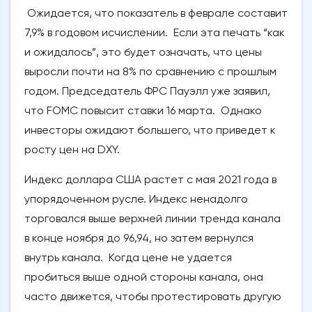
Ожидается, что показатель в феврале составит
7,9% в годовом исчислении. Если эта печать “как
и ожидалось”, это будет означать, что цены
выросли почти на 8% по сравнению с прошлым
годом. Председатель ФРС Пауэлл уже заявил,
что FOMC повысит ставки 16 марта. Однако
инвесторы ожидают большего, что приведет к
росту цен на DXY.
Индекс доллара США растет с мая 2021 года в
упорядоченном русле. Индекс ненадолго
торговался выше верхней линии тренда канала
в конце ноября до 96,94, но затем вернулся
внутрь канала. Когда цене не удается
пробиться выше одной стороны канала, она
часто движется, чтобы протестировать другую