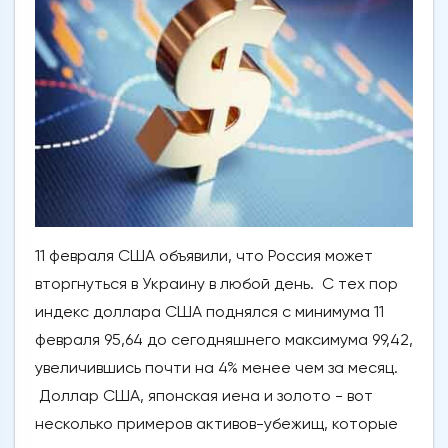
11 февраля США объявили, что Россия может
вторгнуться в Украину в любой день. С тех пор
индекс доллара США поднялся с минимума 11
февраля 95,64 до сегодняшнего максимума 99,42,
увеличившись почти на 4% менее чем за месяц.
Доллар США, японская иена и золото - вот
несколько примеров активов-убежищ, которые