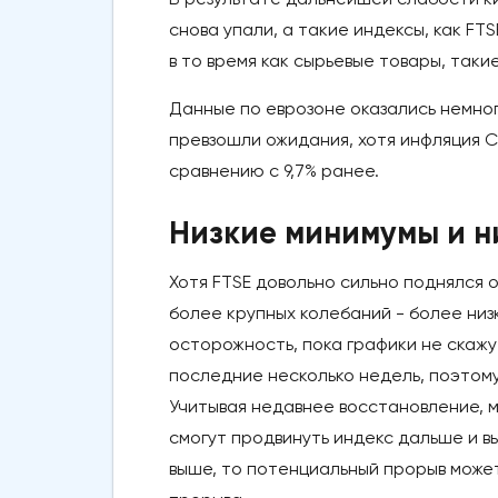
снова упали, а такие индексы, как FTS
в то время как сырьевые товары, таки
Данные по еврозоне оказались немног
превзошли ожидания, хотя инфляция CP
сравнению с 9,7% ранее.
Низкие минимумы и н
Хотя FTSE довольно сильно поднялся 
более крупных колебаний - более низ
осторожность, пока графики не скажу
последние несколько недель, поэтому
Учитывая недавнее восстановление, м
смогут продвинуть индекс дальше и в
выше, то потенциальный прорыв може