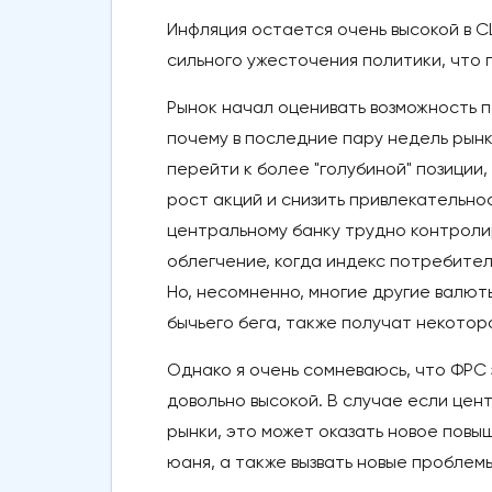
Инфляция остается очень высокой в С
сильного ужесточения политики, что 
Рынок начал оценивать возможность п
почему в последние пару недель рын
перейти к более "голубиной" позиции
рост акций и снизить привлекательн
центральному банку трудно контроли
облегчение, когда индекс потребител
Но, несомненно, многие другие валют
бычьего бега, также получат некотор
Однако я очень сомневаюсь, что ФРС 
довольно высокой. В случае если цен
рынки, это может оказать новое повы
юаня, а также вызвать новые проблем