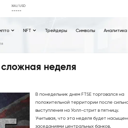
XAU/USD
-----
ипто
NFT
Трейдеры
Символы
Аналитика
ля
 сложная неделя
В понедельник днем FTSE торговался на
положительной территории после сильн
выступления на Уолл-стрит в пятницу.
Учитывая, что эта неделя будет насыщен
заседаниями центральных банков,