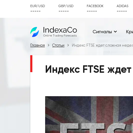
EUR/USD
GBP/USD
FACEBOOK
ADIDAS
-----
-----
-----
-----
Сигналы
Кр
Главная
Статьи
Индекс FTSE ждет сложная неде
Индекс FTSE ждет