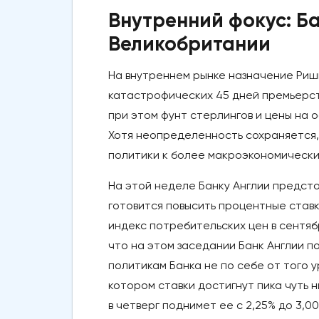
Внутренний фокус: Б
Великобритании
На внутреннем рынке назначение Ри
катастрофических 45 дней премьерст
при этом фунт стерлингов и цены на 
Хотя неопределенность сохраняется
политики к более макроэкономически
На этой неделе Банку Англии предст
готовится повысить процентные ставки
индекс потребительских цен в сентяб
что на этом заседании Банк Англии по
политикам Банка не по себе от того 
котором ставки достигнут пика чуть н
в четверг поднимет ее с 2,25% до 3,