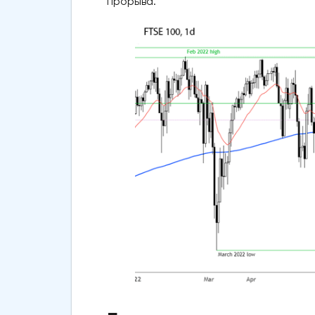
прорыва.