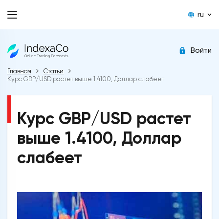
ru
Войти
Главная
Статьи
Курс GBP/USD растет выше 1.4100, Доллар cлабеет
Курс GBP/USD растет
выше 1.4100, Доллар
cлабеет