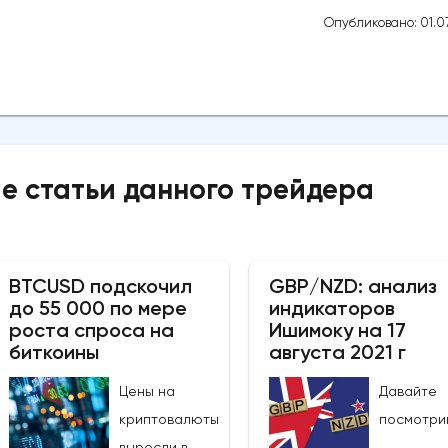
Опубликовано: 01.07
е статьи данного трейдера
BTCUSD подскочил
GBP/NZD: анализ
до 55 000 по мере
индикаторов
роста спроса на
Ишимоку на 17
биткоины
августа 2021 г
Цены на
Давайте
криптовалюты
посмотри
выросли в