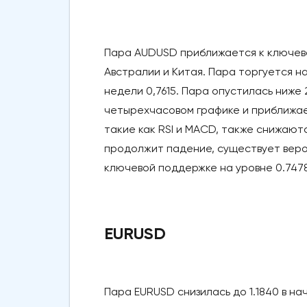
Пара AUDUSD приближается к ключев
Австралии и Китая. Пара торгуется н
недели 0,7615. Пара опустилась ниже
четырехчасовом графике и приближае
такие как RSI и MACD, также снижаются
продолжит падение, существует вероя
ключевой поддержке на уровне 0.7478
EURUSD
Пара EURUSD снизилась до 1.1840 в на