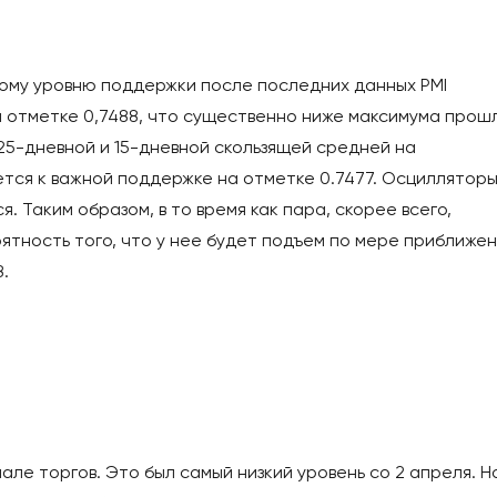
ому уровню поддержки после последних данных PMI
а отметке 0,7488, что существенно ниже максимума прош
 25-дневной и 15-дневной скользящей средней на
тся к важной поддержке на отметке 0.7477. Осцилляторы
. Таким образом, в то время как пара, скорее всего,
тность того, что у нее будет подъем по мере приближен
.
чале торгов. Это был самый низкий уровень со 2 апреля. Н