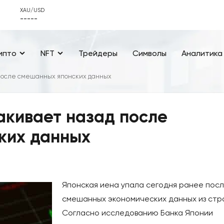
XAU/USD
-----
ипто
NFT
Трейдеры
Символы
Аналитика
 после смешанных японских данных
акивает назад после
ких данных
Японская иена упала сегодня ранее пос
смешанных экономических данных из стр
Согласно исследованию Банка Японии