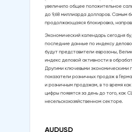
увеличило общее положительное саль
до 9,68 миллиарда долларов. Самым 
продолжающаяся блокировка, направ
Экономический календарь сегодня бу
последние данные по индексу делово
будут представители еврозоны, Вели
индекс деловой активности в обрабат
Другими ключевыми экономическими п
показатели розничных продаж в Герм
и розничным продажам, в то время как
цифры появятся за день до того, как 
несельскохозяйственном секторе.
AUDUSD