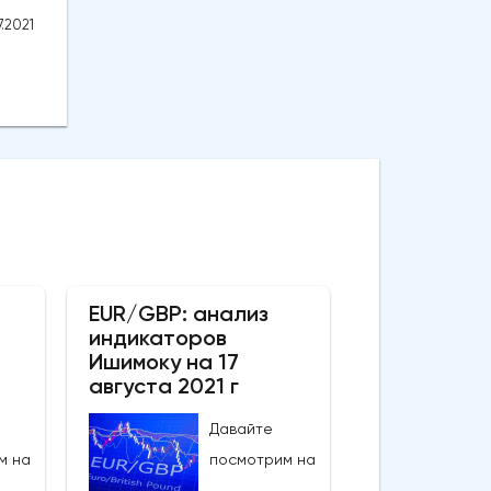
.2021
EUR/GBP: анализ
индикаторов
Ишимоку на 17
августа 2021 г
Давайте
м на
посмотрим на