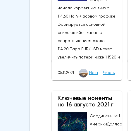
начала коррекцию вниз с
114,60.На 4-часовом графике
формируется основной
снижающийся канал с
сопротивлением около
114.20.Пара EUR/USD может
увеличить потери ниже 1.1520 и
1.1500.Пара GBP/USD
05.11.2021
Helsi
Читать
опустилась ниже уровней
поддержки 1.3600 и
1.3550.Технический анализ
Ключевые моменты
USD/JPYДоллар США
на 16 августа 2021 г
закрепился выше уровня 113,20
по отношению к японской
Соединенные Штат
иене. Пара USD/JPY даже
АмерикиДоллар СШ
поднялась выше 114,25, прежде