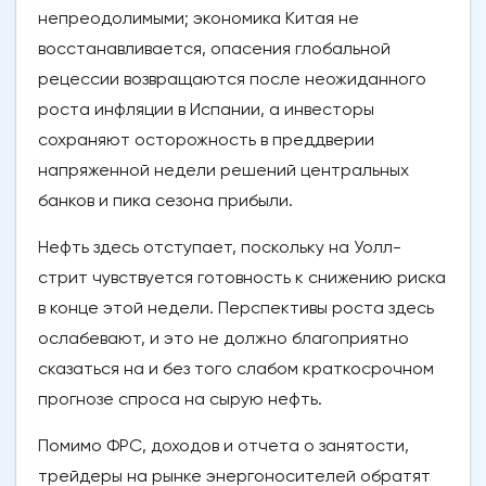
непреодолимыми; экономика Китая не
восстанавливается, опасения глобальной
рецессии возвращаются после неожиданного
роста инфляции в Испании, а инвесторы
сохраняют осторожность в преддверии
напряженной недели решений центральных
банков и пика сезона прибыли.
Нефть здесь отступает, поскольку на Уолл-
стрит чувствуется готовность к снижению риска
в конце этой недели. Перспективы роста здесь
ослабевают, и это не должно благоприятно
сказаться на и без того слабом краткосрочном
прогнозе спроса на сырую нефть.
Помимо ФРС, доходов и отчета о занятости,
трейдеры на рынке энергоносителей обратят