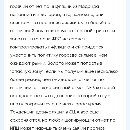
горячий отчет по инфляции из Мадрида
напомнил инвесторам, что, возможно, они
слишком поторопились, заявив, что борьба с
инфляцией почти закончена. Главный криптонит
золота - это если ФРС не сможет
контролировать инфляцию и ей придется
ужесточить политику гораздо сильнее, чем
ожидают рынки. Золото может попасть в
"опасную зону", если мы получим еще несколько
более резких, чем ожидалось, отчетов по
инфляции, а также сильный отчет NFP, который
предполагает, что давление на заработную
плату сохранится еще некоторое время.
Тенденции дезинфляции в США все еще
сохраняются, но любой шокирующий отчет по
ИПЦ может нарушить очень бычий прогноз,