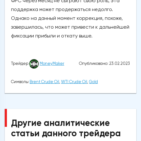
ФРС через месяц не сыграют свою роль, эта
поддержка может продержаться недолго.
Однако на данный момент коррекция, похоже,
завершилась, что может привести к дальнейшей
фиксации прибыли и откату выше.
Опубликовано: 23.02.2023
Трейдер
MoneyMaker
Символы
Brent Crude Oil
,
WTI Crude Oil
,
Gold
Другие аналитические
статьи данного трейдера