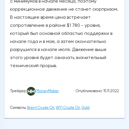
с минимумов в начале месяца, поэтому
коррекционное движение не станет сюрпризом.
В настоящее время цена встречает
сопротивление в районе $1 780 - уровня,
который был основной областью поддержки в
начале года и в мае, а затем окончательно
разрушился в начале июля. Движение выше
этого уровня будет означать значительный
технический прорыв.
Опубликовано: 15.11.2022
Трейдер
MoneyMaker
Символы
Brent Crude Oil
,
WTI Crude Oil
,
Gold