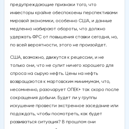
предупреждающие признаки того, что
инвесторы крайне обеспокоены перспективами
мировой экономики, особенно США, и данные
медленно набирают обороты, что должно
удержать ФРС от повышения ставки сегодня, но,
по всей вероятности, этого не произойдет.
США, возможно, движутся к рецессии, и не
только они, что не сулит ничего хорошего для
спроса на сырую нефть. Цены на нефть
возвращаются к мартовским минимумам, что,
несомненно, разочарует ОПЕК+ так скоро после
сокращения добычи. Будет ли у группы
искушение провести экстренное заседание или
подождать, чтобы посмотреть, как будет
развиваться ситуация? В прошлом они