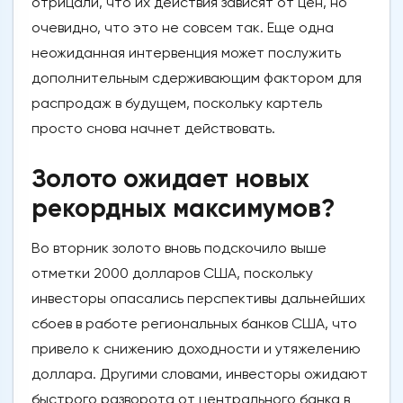
отрицали, что их действия зависят от цен, но
очевидно, что это не совсем так. Еще одна
неожиданная интервенция может послужить
дополнительным сдерживающим фактором для
распродаж в будущем, поскольку картель
просто снова начнет действовать.
Золото ожидает новых
рекордных максимумов?
Во вторник золото вновь подскочило выше
отметки 2000 долларов США, поскольку
инвесторы опасались перспективы дальнейших
сбоев в работе региональных банков США, что
привело к снижению доходности и утяжелению
доллара. Другими словами, инвесторы ожидают
быстрого разворота от центрального банка в