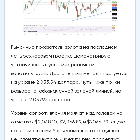
Рыночные показатели золота на последнем
четырехчасовом графике демонстрируют
устойчивость в условиях рыночной
волатильности. Драгоценный металл торгуется
на уровне 2 033,54 доллара, чуть ниже точки
разворота, обозначенной зеленой линией, на
уровне 2 037,92 доллара.
Уровни сопротивления маячат над головой на
отметках $2,048.10, $2,056.89, и $2065,70, служа
потенциальными барьерами для восходящей
ценовой траектории. Между тем, поддержка