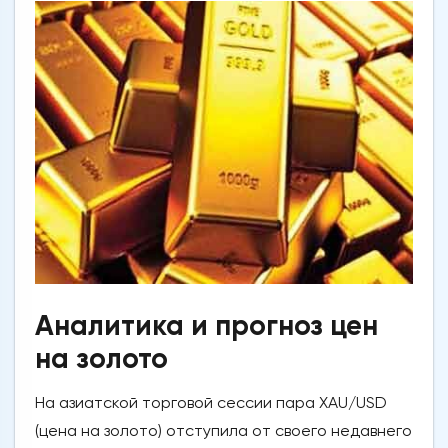
Аналитика и прогноз цен
на золото
На азиатской торговой сессии пара XAU/USD
(цена на золото) отступила от своего недавнего