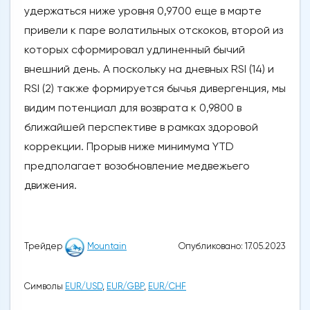
удержаться ниже уровня 0,9700 еще в марте
привели к паре волатильных отскоков, второй из
которых сформировал удлиненный бычий
внешний день. А поскольку на дневных RSI (14) и
RSI (2) также формируется бычья дивергенция, мы
видим потенциал для возврата к 0,9800 в
ближайшей перспективе в рамках здоровой
коррекции. Прорыв ниже минимума YTD
предполагает возобновление медвежьего
движения.
Опубликовано: 17.05.2023
Трейдер
Mountain
Символы
EUR/USD
,
EUR/GBP
,
EUR/CHF