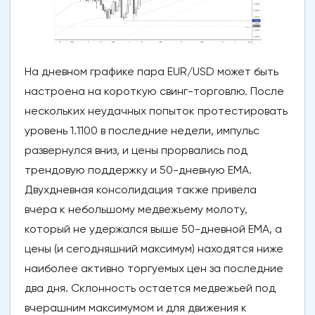
На дневном графике пара EUR/USD может быть
настроена на короткую свинг-торговлю. После
нескольких неудачных попыток протестировать
уровень 1.1100 в последние недели, импульс
развернулся вниз, и цены прорвались под
трендовую поддержку и 50-дневную EMA.
Двухдневная консолидация также привела
вчера к небольшому медвежьему молоту,
который не удержался выше 50-дневной EMA, а
цены (и сегодняшний максимум) находятся ниже
наиболее активно торгуемых цен за последние
два дня. Склонность остается медвежьей под
вчерашним максимумом и для движения к