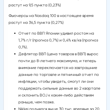
растут на 9,5 пункта (0,23%)
Фьючерсы на Nasdaq 100 в настоящее время
растут на 36,5 пункта (0,27%)
Отчет по ВВП Японии удивил ростом на
1,7% г/г (прогноз 0,7%) и 0,4% кв/кв (прогноз
0,1%).
Дефлятор ВВП (цена товаров в ВВП) вырос
почти до 8-летнего максимума, и теперь
внимание переключается на завтрашние
данные по торговле и пятничный отчет по
инфляции, чтобы увидеть, смогут ли они
поддержать сильные данные во 2 квартале
и склонить BOJ к каким-либо действиям
раньше, чем позже.
Nikkei поднялся выше 30 тыс. впервые за 20