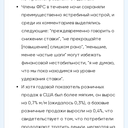
Члены ФРС в течение ночи сохраняли
преимущественно ястребиный настрой, и
среди их комментариев выделялись
следующие: "преждевременно говорить о
снижении ставки", "не прекращайте
[повышение] слишком рано", "меньшие,
менее частые шаги" могут избежать
финансовой нестабильности, "я не думаю,
что мы пока находимся на уровне
удержания ставки".
И хотя годовой показатель розничных
продаж в США был более мягким, он вырос
на 0,7% м/м (ожидалось 0,3%), а базовые
розничные продажи выросли на 0,4%, что
свидетельствует о том, что потребители
продолжают тратить деньги, несмотря на