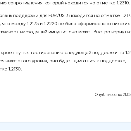
вню сопротивления, который находится на отметке 1.2310.
вень поддержки для EUR/USD находится на отметке 1.217
что между 1.2175 и 1.2220 не было сформировано никаких
азвивает нисходящий импульс, она может быстро вернутьс
ткроет путь к тестированию следующей поддержки на 1.2
я ниже этого уровня, она будет двигаться к поддержке,
ке 1.2130.
Опубликовано: 21.05