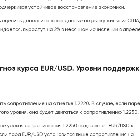
подчеркивая устойчивое восстановление экономики.
 оценить дополнительные данные по рынку жилья из США
идается, вырастут на 2% в месячном исчислении в апрел
огноз курса EUR/USD. Уровни поддержк
ь сопротивление на отметке 1.2220. В случае, если пар
го уровня, она будет двигаться к сопротивлению 1.2250.
ше уровня сопротивления 1.2250 подтолкнет EUR/USD к
сли пара EUR/USD установится выше сопротивления на