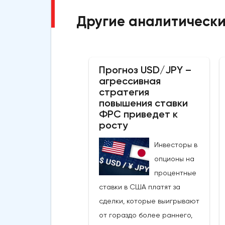
Другие аналитически
Прогноз USD/JPY –
агрессивная
стратегия
повышения ставки
ФРС приведет к
росту
Инвесторы в
опционы на
процентные
ставки в США платят за
сделки, которые выигрывают
от гораздо более раннего,