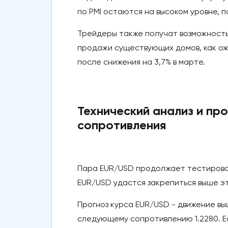
по PMI остаются на высоком уровне, 
Трейдеры также получат возможность
продажи существующих домов, как ож
после снижения на 3,7% в марте.
Технический анализ и пр
сопротивления
Пара EUR/USD продолжает тестироват
EUR/USD удастся закрепиться выше это
Прогноз курса EUR/USD - движение вы
следующему сопротивлению 1.2280. Е