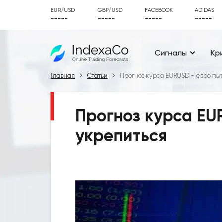
EUR/USD
GBP/USD
FACEBOOK
ADIDAS
-----
-----
-----
-----
Сигналы
Кр
Главная
Статьи
Прогноз курса EURUSD - евро пы
Прогноз курса EU
укрепиться