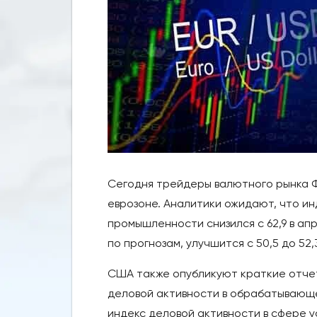
Сегодня трейдеры валютного рынка Ф
еврозоне. Аналитики ожидают, что и
промышленности снизился с 62,9 в апр
по прогнозам, улучшится с 50,5 до 52
США также опубликуют краткие отчеты
деловой активности в обрабатывающей
индекс деловой активности в сфере ус