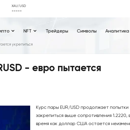
XAU/USD
-----
ипто
NFT
Трейдеры
Символы
Аналитика
тается укрепиться
RUSD - евро пытается
Курс пары EUR/USD продолжает попытки
закрепиться выше сопротивления 1.2220, 
время как доллар США остается неизме