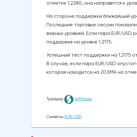
отметке 1.2280, она направится к уро
На стороне поддержки ближайший уро
Последние торговые сессии показали, 
важных уровней. Если пара EUR/USD р
поддержке на уровне 1.2175.
Успешный тест поддержки на 1.2175 о
В случае, если пара EUR/USD опуститс
которая находится на 20 ЕМА на отмет
Трейдер
SoftTrade
Символы
EUR/USD