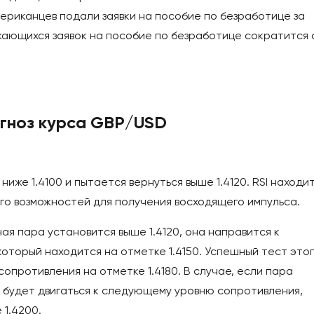
ериканцев подали заявки на пособие по безработице за
жающихся заявок на пособие по безработице сократится 
огноз курса GBP/USD
иже 1.4100 и пытается вернуться выше 1.4120. RSI находи
го возможностей для получения восходящего импульса.
ая пара установится выше 1.4120, она направится к
оторый находится на отметке 1.4150. Успешный тест это
опротивления на отметке 1.4180. В случае, если пара
а будет двигаться к следующему уровню сопротивления,
 1.4200.