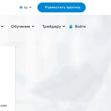
ru
Разместить прогноз
Обучение
Трейдеру
Войти
вном