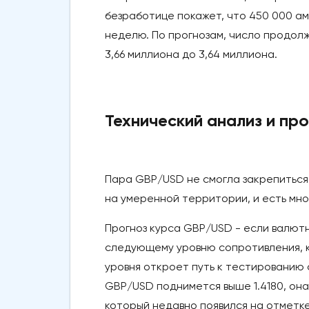
безработице покажет, что 450 000 ам
неделю. По прогнозам, число продол
3,66 миллиона до 3,64 миллиона.
Технический анализ и пр
Пара GBP/USD не смогла закрепиться н
на умеренной территории, и есть мно
Прогноз курса GBP/USD - если валютн
следующему уровню сопротивления, к
уровня откроет путь к тестированию с
GBP/USD поднимется выше 1.4180, он
который недавно появился на отметке