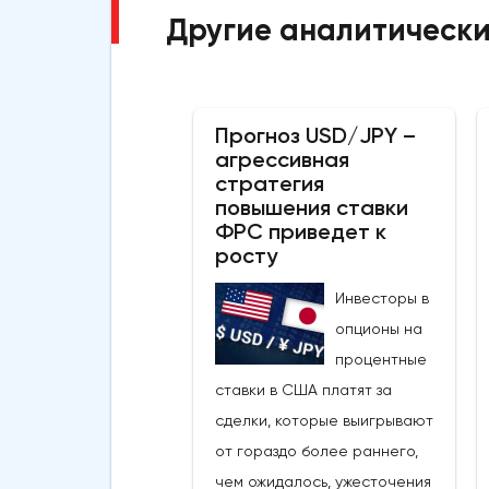
Другие аналитически
Прогноз USD/JPY –
агрессивная
стратегия
повышения ставки
ФРС приведет к
росту
Инвесторы в
опционы на
процентные
ставки в США платят за
сделки, которые выигрывают
от гораздо более раннего,
чем ожидалось, ужесточения