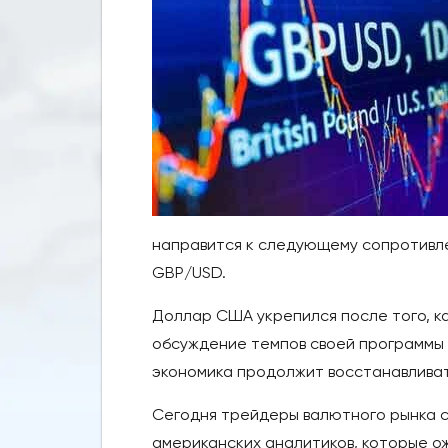
направится к следующему сопротивле
GBP/USD.
Доллар США укрепился после того, к
обсуждение темпов своей программы п
экономика продолжит восстанавливат
Сегодня трейдеры валютного рынка с
американских аналитиков, которые ож