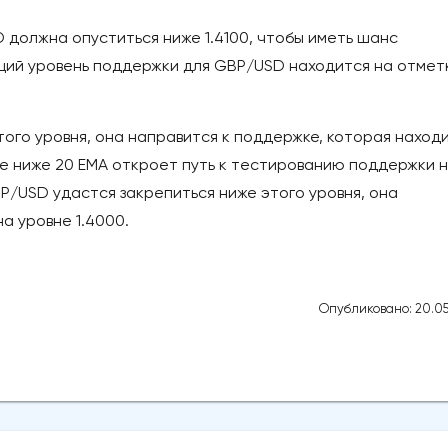
должна опуститься ниже 1.4100, чтобы иметь шанс
щий уровень поддержки для GBP/USD находится на отмет
ого уровня, она направится к поддержке, которая наход
ие ниже 20 EMA откроет путь к тестированию поддержки 
BP/USD удастся закрепиться ниже этого уровня, она
а уровне 1.4000.
Опубликовано: 20.05