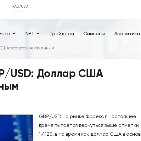
XAU/USD
-----
ипто
NFT
Трейдеры
Символы
Аналитика
р США остается неизменным
BP/USD: Доллар США
нным
GBP/USD на рынке Форекс в настоящее
время пытается вернуться выше отметки
1.4120, в то время как доллар США в осно