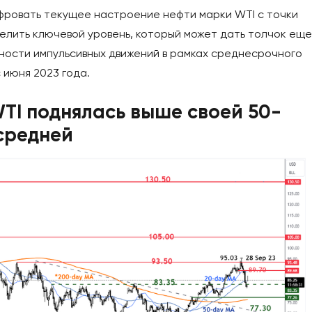
фровать текущее настроение нефти марки WTI с точки
елить ключевой уровень, который может дать толчок еще
ости импульсивных движений в рамках среднесрочного
 июня 2023 года.
TI поднялась выше своей 50-
средней