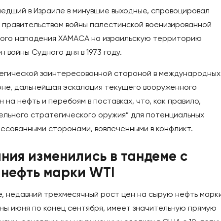
едший в Израиле в минувшие выходные, спровоцировал
 правительством войны палестинской военизированной
ного нападения ХАМАСА на израильскую территорию
 войны Судного дня в 1973 году.
атегической заинтересованной стороной в международных
не, дальнейшая эскалация текущего вооруженного
 на нефть и перебоям в поставках, что, как правило,
ельного стратегического оружия” для потенциальных
ресованными сторонами, вовлеченными в конфликт.
ия изменились в тандеме с
 нефть марки WTI
, недавний трехмесячный рост цен на сырую нефть марк
ны июня по конец сентября, имеет значительную прямую