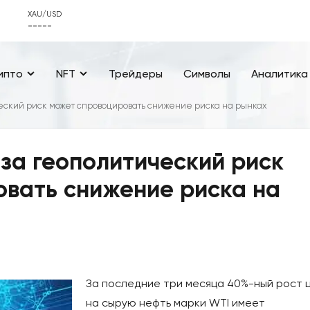
XAU/USD
-----
ипто
NFT
Трейдеры
Символы
Аналитика
еский риск может спровоцировать снижение риска на рынках
за геополитический риск
вать снижение риска на
За последние три месяца 40%-ный рост 
на сырую нефть марки WTI имеет