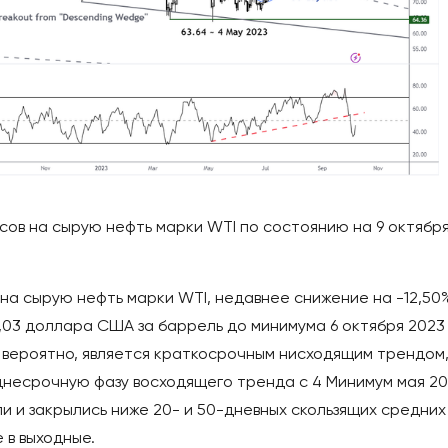
сов на сырую нефть марки WTI по состоянию на 9 октябр
на сырую нефть марки WTI, недавнее снижение на -12,50
5,03 доллара США за баррель до минимума 6 октября 2023
, вероятно, является краткосрочным нисходящим трендом
несрочную фазу восходящего тренда с 4 Минимум мая 2
ли и закрылись ниже 20- и 50-дневных скользящих средних
 в выходные.