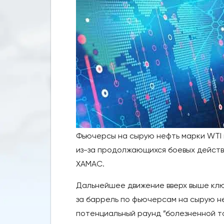
Фьючерсы на сырую нефть марки WTI 
из-за продолжающихся боевых действ
ХАМАС.
Дальнейшее движение вверх выше клю
за баррель по фьючерсам на сырую н
потенциальный раунд ”болезненной т