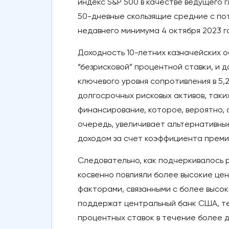
индекс S&P 500 в качестве ведущего г
50-дневные скользящие средние с пот
недавнего минимума 4 октября 2023 г
Доходность 10-летних казначейских 
“безрисковой” процентной ставки, и
ключевого уровня сопротивления в 5
долгосрочных рисковых активов, таки
финансирование, которое, вероятно, 
очередь, увеличивает альтернативны
доходом за счет коэффициента премии
Следовательно, как подчеркивалось 
косвенно повлияли более высокие це
факторами, связанными с более высо
поддержат центральный банк США, т
процентных ставок в течение более 