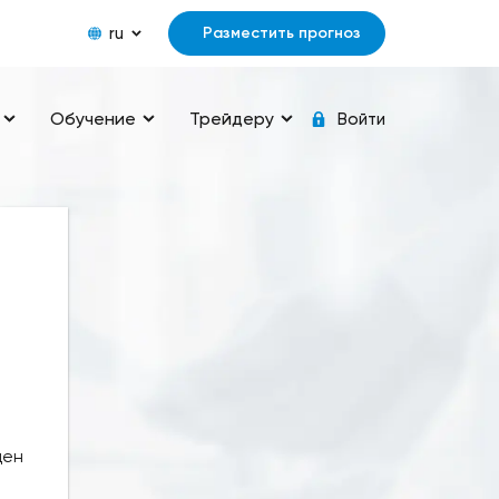
ru
Разместить прогноз
Обучение
Трейдеру
Войти
цен