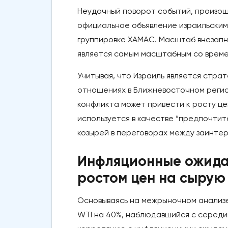
Неудачный поворот событий, произош
официальное объявление израильским
группировке ХАМАС. Масштаб внезап
является самым масштабным со времен
Учитывая, что Израиль является стр
отношениях в Ближневосточном регио
конфликта может привести к росту цен
используется в качестве “предпочтит
козырей в переговорах между заинте
Инфляционные ожидан
ростом цен на сырую
Основываясь на межрыночном анализе
WTI на 40%, наблюдавшийся с середи