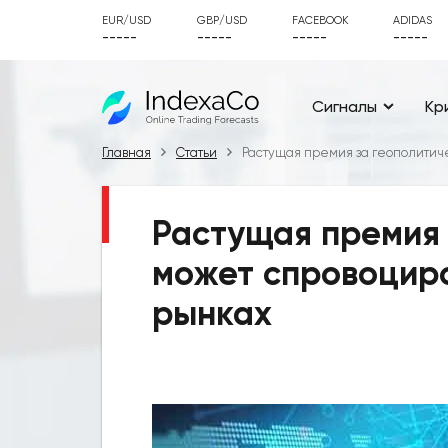
EUR/USD
GBP/USD
FACEBOOK
ADIDAS
-----
-----
-----
-----
Сигналы
Кр
Главная
Статьи
Растущая премия за геополитич
Растущая премия 
может спровоциро
рынках