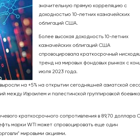
значительную прямую корреляцию с
доходностью 10-летних казначейских
облигаций США.
Более высокая доходность 10-летних
казначейских облигаций США
спровоцировала краткосрочный нисходя
тренд на мировых фондовых рынках с кон
июля 2023 года.
выросли на +5% на открытии сегодняшней азиатской сес
ий между Израилем и палестинской группировкой боевико
чевого краткосрочного сопротивления в 89,70 доллара
ефть марки WTI может спровоцировать еще один
орговли" мировыми акциями.