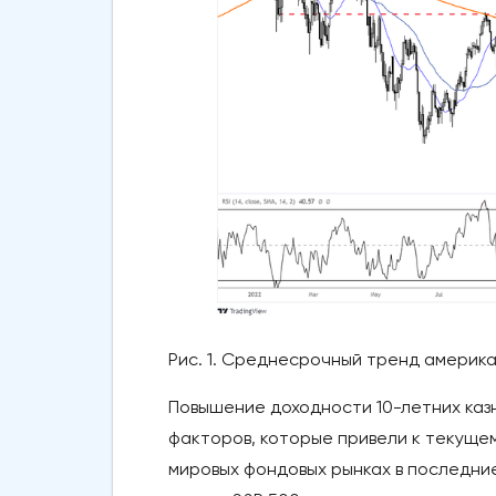
Рис. 1. Среднесрочный тренд америка
Повышение доходности 10-летних каз
факторов, которые привели к текуще
мировых фондовых рынках в последние