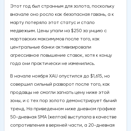
Этот год был странным для золота, поскольку
вначале оно росло как безопасная гавань, а к
марту потеряло этот статус и стало
медвежьим. Цены упали на $250 за унцию с
мартовских максимумов после того, как
центральные банки активизировали
агрессивное повышение ставок, хотя к концу
года они практически не изменились.
В начале ноября XAU опустился до $1,615, но
совершил сильный разворот после того, как
продавцы не смогли загнать цену ниже этой
зоны, и с тех пор золото демонстрирует бычий
тренд. На приведенном ниже дневном графике
50-дневная SMA (желтая) выступала в качестве
сопротивления в верхней части, а 20-дневная