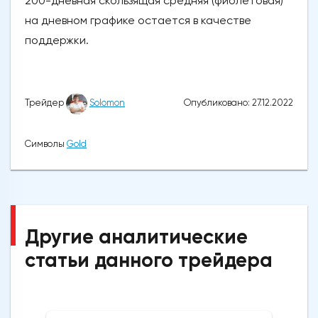
200-дневная скользящая средняя (фиолетовая)
на дневном графике остается в качестве
поддержки.
Опубликовано: 27.12.2022
Трейдер
Solomon
Символы
Gold
Другие аналитические
статьи данного трейдера