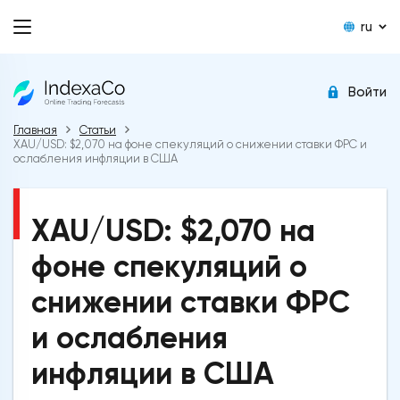
ru
Войти
Главная
Статьи
XAU/USD: $2,070 на фоне спекуляций о снижении ставки ФРС и
ослабления инфляции в США
XAU/USD: $2,070 на
фоне спекуляций о
снижении ставки ФРС
и ослабления
инфляции в США