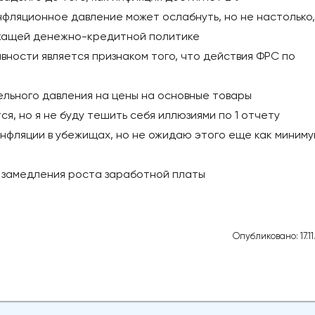
нфляционное давление может ослабнуть, но не настолько,
ежащей денежно-кредитной политике
ности является признаком того, что действия ФРС по
ьного давления на цены на основные товары
я, но я не буду тешить себя иллюзиями по 1 отчету
инфляции в убежищах, но не ожидаю этого еще как миниму
ь замедления роста заработной платы
Опубликовано: 17.1