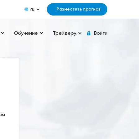
ru
Разместить прогноз
Обучение
Трейдеру
Войти
ым