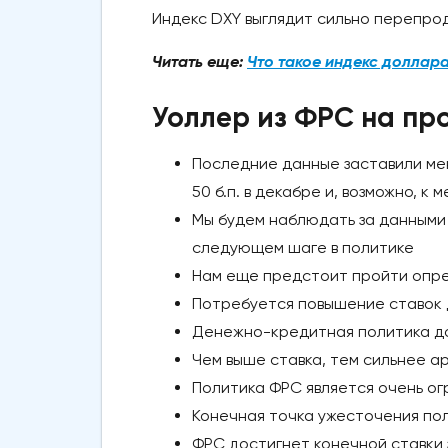
Индекс DXY выглядит сильно перепр
Читать еще:
Что такое индекс доллар
Уоллер из ФРС на пр
Последние данные заставили мен
50 б.п. в декабре и, возможно, 
Мы будем наблюдать за данными 
следующем шаге в политике
Нам еще предстоит пройти опре
Потребуется повышение ставок 
Денежно-кредитная политика до
Чем выше ставка, тем сильнее ар
Политика ФРС является очень о
Конечная точка ужесточения пол
ФРС достигнет конечной ставки 