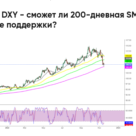
DXY - сможет ли 200-дневная S
ве поддержки?