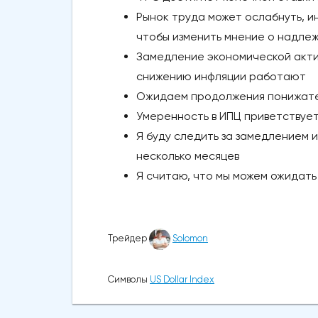
Рынок труда может ослабнуть, и
чтобы изменить мнение о надл
Замедление экономической актив
снижению инфляции работают
Ожидаем продолжения понижател
Умеренность в ИПЦ приветствуетс
Я буду следить за замедлением 
несколько месяцев
Я считаю, что мы можем ожидат
Трейдер
Solomon
Символы
US Dollar Index