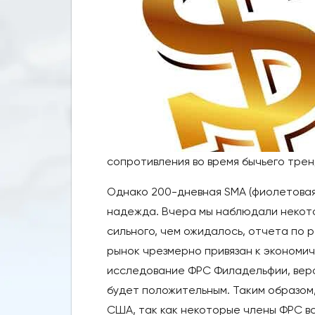
сопротивления во время бычьего трен
Однако 200-дневная SMA (фиолетовая
надежда. Вчера мы наблюдали некото
сильного, чем ожидалось, отчета по 
рынок чрезмерно привязан к экономи
исследование ФРС Филадельфии, веро
будет положительным. Таким образом
США, так как некоторые члены ФРС в