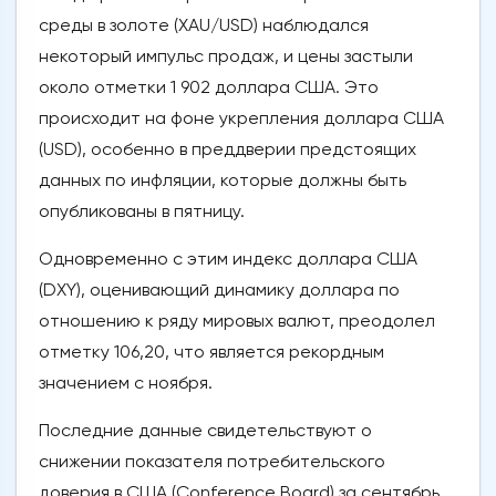
среды в золоте (XAU/USD) наблюдался
некоторый импульс продаж, и цены застыли
около отметки 1 902 доллара США. Это
происходит на фоне укрепления доллара США
(USD), особенно в преддверии предстоящих
данных по инфляции, которые должны быть
опубликованы в пятницу.
Одновременно с этим индекс доллара США
(DXY), оценивающий динамику доллара по
отношению к ряду мировых валют, преодолел
отметку 106,20, что является рекордным
значением с ноября.
Последние данные свидетельствуют о
снижении показателя потребительского
доверия в США (Conference Board) за сентябрь,