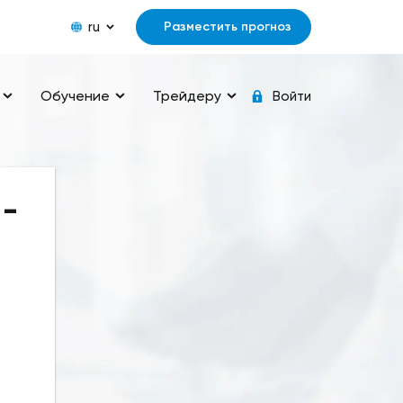
ru
Разместить прогноз
Обучение
Трейдеру
Войти
 -