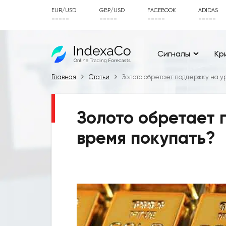
EUR/USD
GBP/USD
FACEBOOK
ADIDAS
-----
-----
-----
-----
Сигналы
Кр
Главная
Статьи
Золото обретает поддержку на ур
Золото обретает п
время покупать?