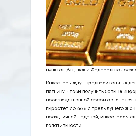
пунктов (б.п.), как и Федеральная рез
Инвесторы ждут предварительных данн
пятницу, чтобы получить больше инфо
производственной сферы останется не
вырастет до 46,8 с предыдущего знач
праздничной неделей, инвесторам сл
волатильности.