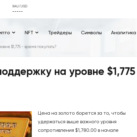
XAU/USD
-----
ипто
NFT
Трейдеры
Символы
Аналитика
овне $1,775 - время покупать?
оддержку на уровне $1,775
Цена на золото борется за то, чтобы
удержаться выше важного уровня
сопротивления $1,780.00 в начале