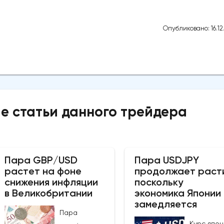
Опубликовано: 16.12
е статьи данного трейдера
Пара GBP/USD
Пара USDJPY
растет на фоне
продолжает раст
снижения инфляции
поскольку
в Великобритании
экономика Японии
замедляется
Пара
Курс япон