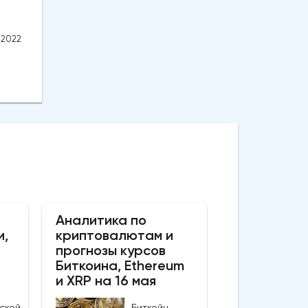
.2022
Аналитика по
и,
криптовалютам и
прогнозы курсов
Биткоина, Ethereum
и XRP на 16 мая
ской
Биткойн