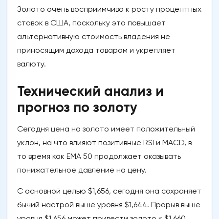
Золото очень восприимчиво к росту процентных
ставок в США, поскольку это повышает
альтернативную стоимость владения не
приносящим дохода товаром и укрепляет
валюту.
Технический анализ и
прогноз по золоту
Сегодня цена на золото имеет положительный
уклон, на что влияют позитивные RSI и MACD, в
то время как EMA 50 продолжает оказывать
понижательное давление на цену.
С основной целью $1,656, сегодня она сохраняет
бычий настрой выше уровня $1,644. Прорыв выше
уровня $1,656 может привести золото к $1,660.