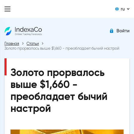
ru
Войти
Главная
Статьи
Золото прорвалось выше $1,660 - преобладает бычий настрой
Золото прорвалось
выше $1,660 -
преобладает бычий
настрой