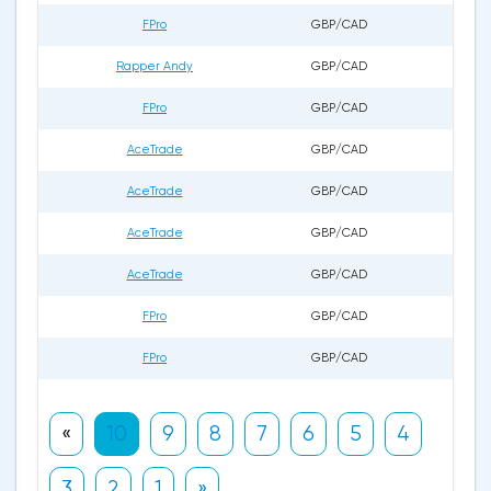
FPro
GBP/CAD
Rapper Andy
GBP/CAD
FPro
GBP/CAD
AceTrade
GBP/CAD
AceTrade
GBP/CAD
AceTrade
GBP/CAD
AceTrade
GBP/CAD
FPro
GBP/CAD
FPro
GBP/CAD
«
10
9
8
7
6
5
4
3
2
1
»