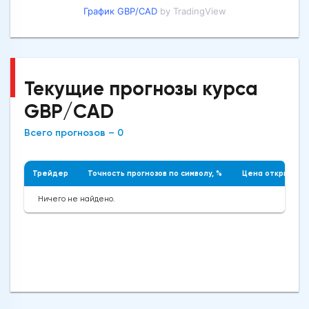
График GBP/CAD
by TradingView
Текущие прогнозы курса
GBP/CAD
Всего прогнозов – 0
Трейдер
Точность прогнозов по символу, %
Цена открытия
Ничего не найдено.