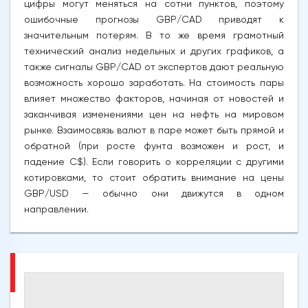
цифры могут меняться на сотни пунктов, поэтому
ошибочные прогнозы GBP/CAD приводят к
значительным потерям. В то же время грамотный
технический анализ недельных и других графиков, а
также сигналы GBP/CAD от экспертов дают реальную
возможность хорошо заработать. На стоимость пары
влияет множество факторов, начиная от новостей и
заканчивая изменениями цен на нефть на мировом
рынке. Взаимосвязь валют в паре может быть прямой и
обратной (при росте фунта возможен и рост, и
падение C$). Если говорить о корреляции с другими
котировками, то стоит обратить внимание на цены
GBP/USD — обычно они движутся в одном
направлении.