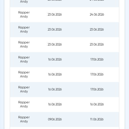
Andy
Rapper
23.06.2026
24.06.2026
1
Andy
Rapper
23.06.2026
23.06.2026
1
Andy
Rapper
23.06.2026
23.06.2026
1
Andy
Rapper
16.06.2026
17.06.2026
1
Andy
Rapper
16.06.2026
17.06.2026
1
Andy
Rapper
16.06.2026
17.06.2026
1
Andy
Rapper
16.06.2026
16.06.2026
1
Andy
Rapper
09.06.2026
11.06.2026
1
Andy