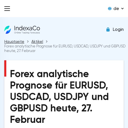
de
Login
Hauptseite
Aktikel
Forex analytische Prognose für EURUSD, USDCAD, USDJPY und GBPUSD
heute, 27. Februar
Forex analytische
Prognose für EURUSD,
USDCAD, USDJPY und
GBPUSD heute, 27.
Februar