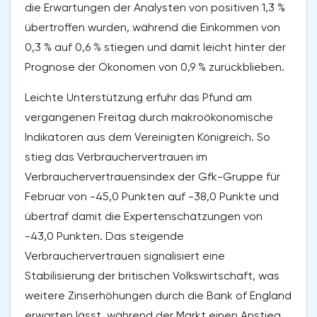
die Erwartungen der Analysten von positiven 1,3 %
übertroffen wurden, während die Einkommen von
0,3 % auf 0,6 % stiegen und damit leicht hinter der
Prognose der Ökonomen von 0,9 % zurückblieben.
Leichte Unterstützung erfuhr das Pfund am
vergangenen Freitag durch makroökonomische
Indikatoren aus dem Vereinigten Königreich. So
stieg das Verbrauchervertrauen im
Verbrauchervertrauensindex der Gfk-Gruppe für
Februar von -45,0 Punkten auf -38,0 Punkte und
übertraf damit die Expertenschätzungen von
-43,0 Punkten. Das steigende
Verbrauchervertrauen signalisiert eine
Stabilisierung der britischen Volkswirtschaft, was
weitere Zinserhöhungen durch die Bank of England
erwarten lässt, während der Markt einen Anstieg