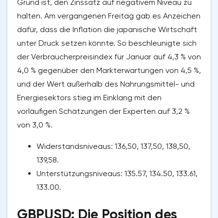
Grund ist, den Zinssatz auf negativem Niveau zu
halten. Am vergangenen Freitag gab es Anzeichen
dafür, dass die Inflation die japanische Wirtschaft
unter Druck setzen könnte. So beschleunigte sich
der Verbraucherpreisindex für Januar auf 4,3 % von
4,0 % gegenüber den Markterwartungen von 4,5 %,
und der Wert außerhalb des Nahrungsmittel- und
Energiesektors stieg im Einklang mit den
vorläufigen Schätzungen der Experten auf 3,2 %
von 3,0 %.
Widerstandsniveaus: 136,50, 137,50, 138,50,
139,58.
Unterstützungsniveaus: 135.57, 134.50, 133.61,
133.00.
GBPUSD: Die Position des