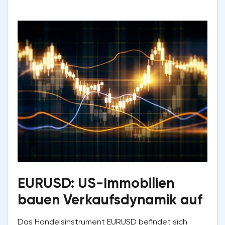
EURUSD: US-Immobilien
bauen Verkaufsdynamik auf
Das Handelsinstrument EURUSD befindet sich