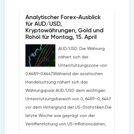
Analytischer Forex-Ausblick
für AUD/USD,
Kryptowährungen, Gold und
Rohöl für Montag, 15. April
AUD/USD: Die Währung
nähert sich der
Unterstützungszone von
0.6489-0.6447Während der asiatischen
Handelssitzung nähert sich das
Währungspaar AUD/USD dem wichtigen
Unterstützungsbereich von 0, 6489–0, 6447
vor dem Hintergrund der US-Statistiken.Die
letzte Woche war geprägt von der
Veröffentlichung von US-Inflationsdaten,
die zu einer Stärkung des US-Dollars auf