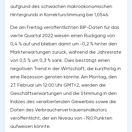
aufgrund des schwachen makroökonomischen
Hintergrunds in Korrekturstimmung bei 1,0546.
Die am Freitag veröffentlichten BIP-Daten für das
vierte Quartal 2022 wiesen einen Rückgang von
0,4 % auf und blieben damit um -0,2 % hinter den
Markterwartungen zurück, während die Jahresrate
von 0,5 % um 0,3 % sank. Dies bestätigt einen
negativen Trend in der Wirtschaft, die kurzfristig in
eine Rezession geraten könnte. Am Montag, den
27. Februar um 12:00 Uhr GMT+2, werden die
Geschäftserwartungen und die Stimmung in den
Indizes des verarbeitenden Gewerbes sowie die
Daten des Verbrauchervertrauensindikators
veröffentlicht, der ein Niveau von -19,0 Punkten
aufweisen könnte.