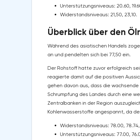
Unterstützungsniveaus: 20.60, 19.6
Widerstandsniveaus: 21,50, 23,10.
Überblick über den Öl
Während des asiatischen Handels zogen 
an und pendelten sich bei 77,50 ein.
Der Rohstoff hatte zuvor erfolgreich se
reagierte damit auf die positiven Aussi
gehen davon aus, dass die wachsende En
Schrumpfung des Landes durch eine weit
Zentralbanken in der Region auszugleic
Kohlenwasserstoffe angespannt, da der K
Widerstandsniveaus: 78.00, 78.74, 7
Unterstützungsniveaus: 77.00, 76.0