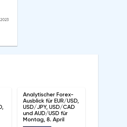
3.2023
Analytischer Forex-
Ausblick für EUR/USD,
D,
USD/JPY, USD/CAD
und AUD/USD für
Montag, 8. April