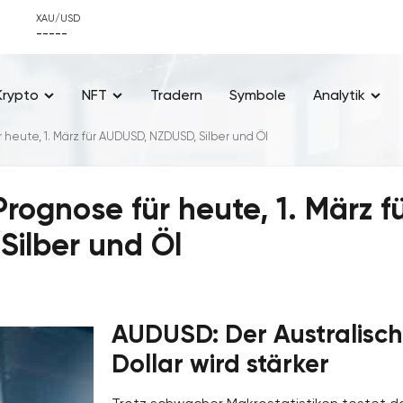
XAU/USD
-----
Krypto
NFT
Tradern
Symbole
Analytik
 heute, 1. März für AUDUSD, NZDUSD, Silber und Öl
rognose für heute, 1. März f
ilber und Öl
AUDUSD: Der Australisc
Dollar wird stärker