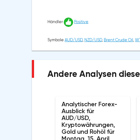
Händler
Positive
Symbole
AUD/USD
,
NZD/USD
,
Brent Crude Oil
,
WT
Andere Analysen diese
Analytischer Forex-
Ausblick für
AUD/USD,
Kryptowährungen,
Gold und Rohöl für
Montag, 15. April