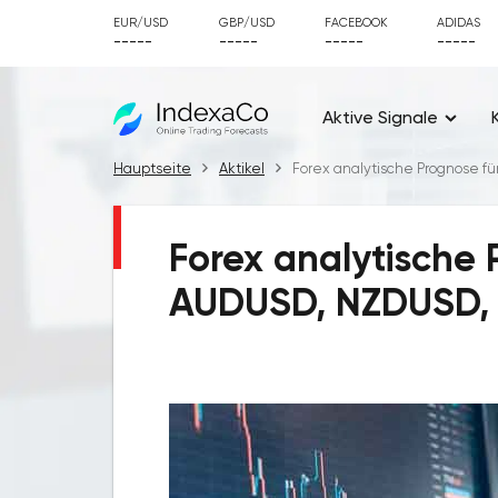
EUR/USD
GBP/USD
FACEBOOK
ADIDAS
-----
-----
-----
-----
Aktive Signale
Hauptseite
Aktikel
Forex analytische Prognose für
Forex analytische P
AUDUSD, NZDUSD, S