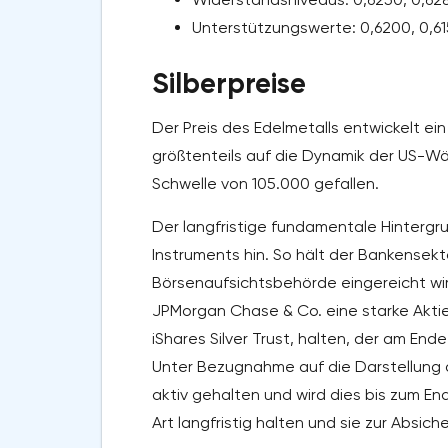
Unterstützungswerte: 0,6200, 0,615
Silberpreise
Der Preis des Edelmetalls entwickelt ein
größtenteils auf die Dynamik der US-Wäh
Schwelle von 105.000 gefallen.
Der langfristige fundamentale Hintergru
Instruments hin. So hält der Bankensekt
Börsenaufsichtsbehörde eingereicht wird
JPMorgan Chase & Co. eine starke Aktie
iShares Silver Trust, halten, der am End
Unter Bezugnahme auf die Darstellung di
aktiv gehalten und wird dies bis zum E
Art langfristig halten und sie zur Absich