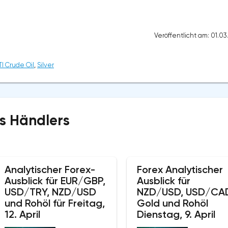
Veröffentlicht am: 01.0
I Crude Oil
,
Silver
s Händlers
Analytischer Forex-
Forex Analytischer
Ausblick für EUR/GBP,
Ausblick für
USD/TRY, NZD/USD
NZD/USD, USD/CA
und Rohöl für Freitag,
Gold und Rohöl
12. April
Dienstag, 9. April