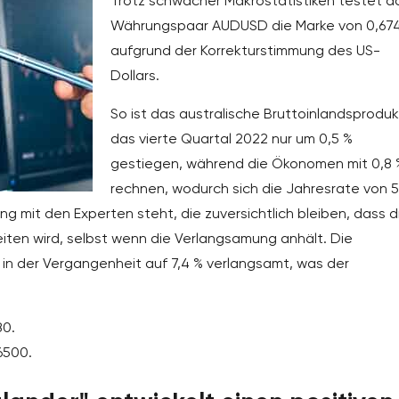
Trotz schwacher Makrostatistiken testet d
Währungspaar AUDUSD die Marke von 0,67
aufgrund der Korrekturstimmung des US-
Dollars.
So ist das australische Bruttoinlandsproduk
das vierte Quartal 2022 nur um 0,5 %
gestiegen, während die Ökonomen mit 0,8 
rechnen, wodurch sich die Jahresrate von 5
ng mit den Experten steht, die zuversichtlich bleiben, dass d
eiten wird, selbst wenn die Verlangsamung anhält. Die
 in der Vergangenheit auf 7,4 % verlangsamt, was der
80.
6500.