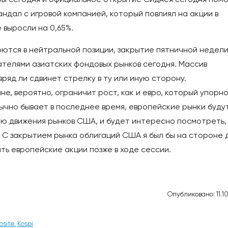
дал с игровой компанией, который повлиял на акции в
 выросли на 0,65%.
ются в нейтральной позиции, закрытие пятничной недели
телями азиатских фондовых рынков сегодня. Массив
ряд ли сдвинет стрелку в ту или иную сторону.
е, вероятно, ограничит рост, как и евро, который упорн
обычно бывает в последнее время, европейские рынки буду
ию движения рынков США, и будет интересно посмотреть,
 С закрытием рынка облигаций США я был бы на стороне д
ть европейские акции позже в ходе сессии.
Опубликовано: 11.10
osite
,
Kospi