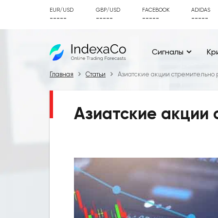
EUR/USD
GBP/USD
FACEBOOK
ADIDAS
-----
-----
-----
-----
Сигналы
Кр
Главная
Статьи
Азиатские акции стремительно 
Азиатские акции 