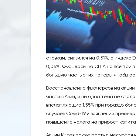
ставкам, снизился на 0,51%, а индекс
0,04%. Фьючерсы на США на все три в 
большую часть этих потерь, чтобы о
Восстановление фьючерсов на акции 
части в Азии, и ни одна тема не стала
впечатляющие 1,55% при гораздо бол
случаев Covid-19 и заявлении премье
повышение налога на прирост капита
Акции Китая также растут, несмотря 