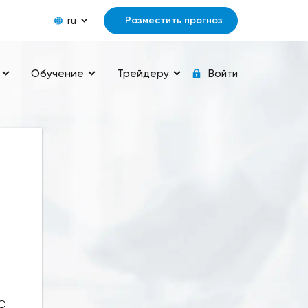
ru
Разместить прогноз
Обучение
Трейдеру
Войти
С