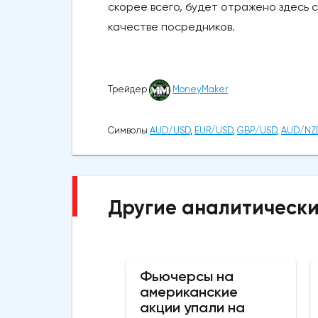
скорее всего, будет отражено здесь 
качестве посредников.
Трейдер
MoneyMaker
Символы
AUD/USD
,
EUR/USD
,
GBP/USD
,
AUD/NZ
Другие аналитически
Фьючерсы на
американские
акции упали на