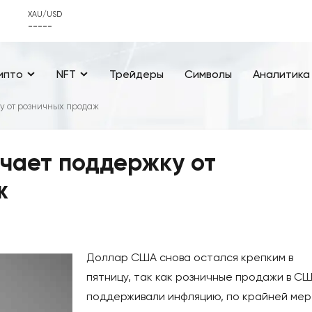
XAU/USD
-----
ипто
NFT
Трейдеры
Символы
Аналитика
 от розничных продаж
чает поддержку от
ж
Доллар США снова остался крепким в
пятницу, так как розничные продажи в С
поддерживали инфляцию, по крайней мер