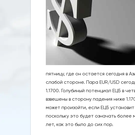
пятницу, где он остается сегодня в 
слабой стороне. Пара EUR/USD сегодн
1.1700. Голубиный потенциал ЕЦБ в ч
взвешены в сторону падения ниже 1.17
может произойти, если ЕЦБ установит
поскольку это будет означать более м
лет, как это было до сих пор.