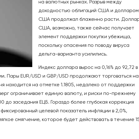
на валютных рынках. Разрыв между
доходностью облигаций США и долларом
США продолжал блаженно расти. Долла
США, возможно, также сейчас получает
элемент поддержки покупки убежища,
поскольку опасения по поводу вируса
дельта-варианта усилились.
Индекс доллара вырос на 0,16% до 92,72 в
Азии. Пары EUR/USD и GBP/USD продолжают торговаться на
я находится на отметке 1.1805, недалеко от поддержки
етверг ограничивает единую валюту, и риски по-прежнему
00 до заседания ЕЦБ. Гораздо более глубокая коррекция
 фиксированный целевой показатель инфляции в 2,0%,
ягкое смягчение, которое будет действовать в течение 1