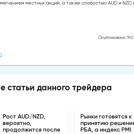
смягчением местных акций, а также слабостью AUD и NZD 
Опубликовано: 19.07
D
е статьи данного трейдера
Рост AUD/NZD,
Рынки готовятся к
вероятно,
принятию решени
продолжится после
РБА, а индекс PMI